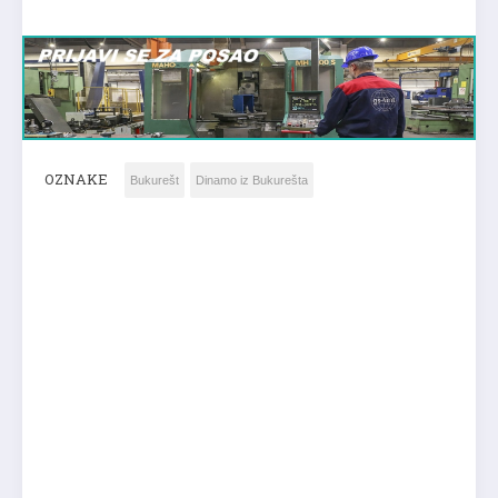
OZNAKE
Bukurešt
Dinamo iz Bukurešta