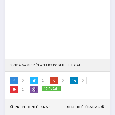
SVIĐA VAM SE ČLANAK? PODIJELITE GA!
0
1
0
0
1
PRETHODNI ČLANAK
SLIJEDEĆI ČLANAK