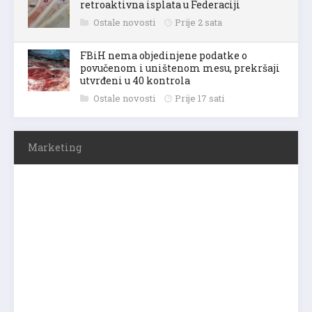
retroaktivna isplata u Federaciji
Ostale novosti
Prije 2 sata
FBiH nema objedinjene podatke o
povučenom i uništenom mesu, prekršaji
utvrđeni u 40 kontrola
Ostale novosti
Prije 17 sati
Marketing