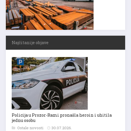
Najčitanije objave
Policija u Prozor-Rami pronašla heroin i uhitila
jednu osobu
Ostale novosti
30.07.2026.