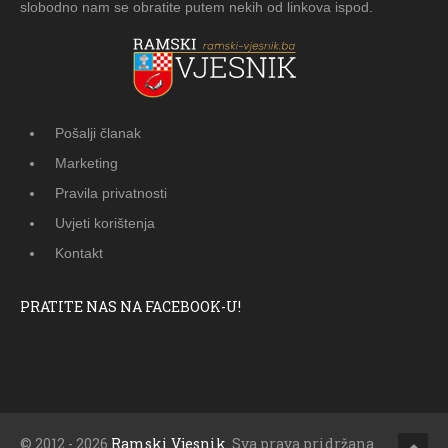
slobodno nam se obratite putem nekih od linkova ispod.
Pošalji članak
Marketing
Pravila privatnosti
Uvjeti korištenja
Kontakt
PRATITE NAS NA FACEBOOK-U!
© 2012 - 2026
Ramski Vjesnik
. Sva prava pridržana.