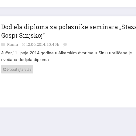
Dodjela diploma za polaznike seminara „Staz
Gospi Sinjskoj“
Rama
12.06.2014. 10:49h
Jučer,11.lipnja 2014.godine u Alkarskim dvorima u Sinju upriličena je
svečana dodjela diploma…
Pročitajte više