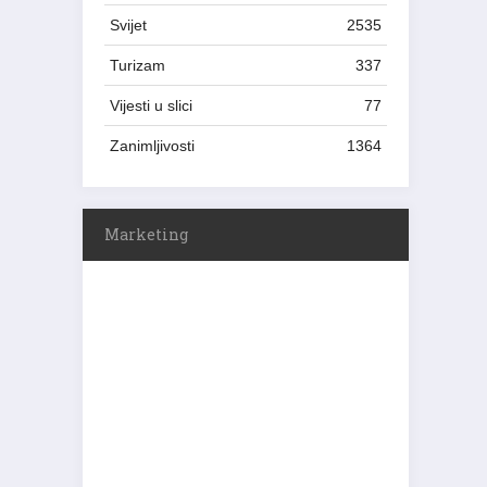
Svijet
2535
Turizam
337
Vijesti u slici
77
Zanimljivosti
1364
Marketing