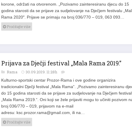
korone, održati na otvorenom. „Pozivamo zainteresiranu djecu do 15
godina starosti da se prijave za sudjelovanje na Dječjem festivalu „Ma
Rama 2020″. Prijave se primaju na broj 036/770 – 019, 063 093…
Pročitajte više
Prijava za Dječji festival „Mala Rama 2019.”
Rama
30.09.2019. 11:28h
Kulturno-sportski centar Prozor-Rama i ove godine organizira
tradicionalni Dječji festival „Mala Rama“. „Pozivamo zainteresiranu dje
do 15 godina starosti da se prijave za sudjelovanje na Dječjem festiva
„Mala Rama 2019.“. Oni koji se žele prijaviti mogu to učiniti pozivom n
broj 036/770 – 019, prijavom na e-mail
adresu:
ksc.prozor.rama@gmail.com
, ili na…
Pročitajte više