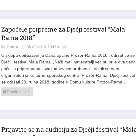
Započele pripreme za Dječji festival “Mala
Rama 2018.”
Rama
05.09.2018. 10:15h
U sklopu obilježavanja Dana općine Prozor-Rama 2018., održat će se 
Dječji festival Mala Rama. „Naši mali natjecatelji vec su prije dva tjed
počeli s pripremama i svakodnevnim probama“, otkrili su nam
organizatori iz Kulturno-sportskog centra Prozor-Rama. Dječji festival
se održati 20. rujna 2018. godine u Domu kulture Prozor-Rama…
Pročitajte više
Prijavite se na audiciju za Dječji festival “Mal