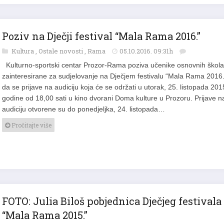
Poziv na Dječji festival “Mala Rama 2016.”
Kultura
,
Ostale novosti
,
Rama
05.10.2016. 09:31h
Kulturno-sportski centar Prozor-Rama poziva učenike osnovnih škola
zainteresirane za sudjelovanje na Dječjem festivalu “Mala Rama 2016.
da se prijave na audiciju koja će se održati u utorak, 25. listopada 201
godine od 18,00 sati u kino dvorani Doma kulture u Prozoru. Prijave n
audiciju otvorene su do ponedjeljka, 24. listopada…
Pročitajte više
FOTO: Julia Biloš pobjednica Dječjeg festivala
“Mala Rama 2015.”