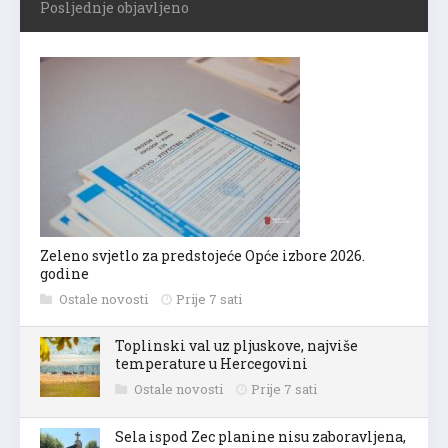
Posljednje objavljeno
Zeleno svjetlo za predstojeće Opće izbore 2026.
godine
Ostale novosti
Prije 7 sati
Toplinski val uz pljuskove, najviše
temperature u Hercegovini
Ostale novosti
Prije 7 sati
Sela ispod Zec planine nisu zaboravljena,