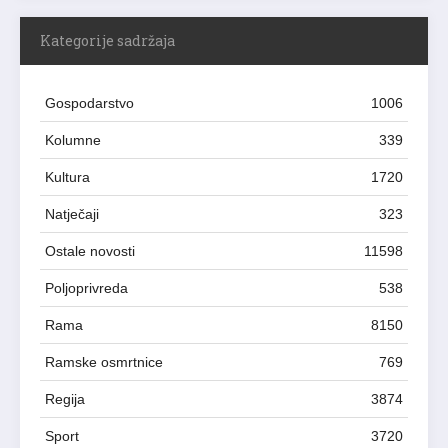
Kategorije sadržaja
Gospodarstvo
1006
Kolumne
339
Kultura
1720
Natječaji
323
Ostale novosti
11598
Poljoprivreda
538
Rama
8150
Ramske osmrtnice
769
Regija
3874
Sport
3720