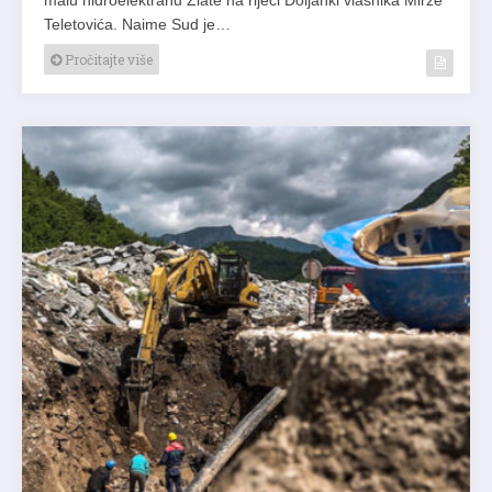
Teletovića. Naime Sud je…
Pročitajte više