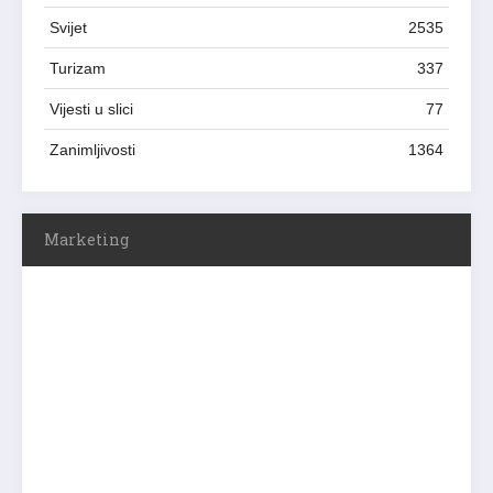
Svijet
2535
Turizam
337
Vijesti u slici
77
Zanimljivosti
1364
Marketing