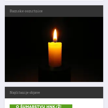
Ramske osmrtnice
Najčitanije objave