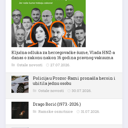
Ključna odluka za hercegovačke šume, Vlada HNŽ-a
danas o zakonu nakon 16 godina pravnog vakuuma
Ostale novosti
27.07.2026.
Policija u Prozor-Rami pronašla heroin i
uhitila jednu osobu
Ostale novosti
30.07.2026.
Drago Borić (1973.-2026.)
Ramske osmrtnice
31.07.2026.