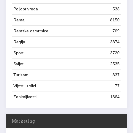
Poljoprivreda
538
Rama
8150
Ramske osmrtnice
769
Regija
3874
Sport
3720
Svijet
2535
Turizam
337
Vijesti u slici
77
Zanimljivosti
1364
Marketing