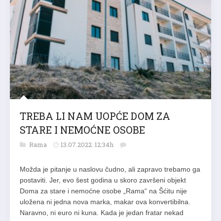
TREBA LI NAM UOPĆE DOM ZA
STARE I NEMOĆNE OSOBE
Rama
13.07.2022. 12:34h
Možda je pitanje u naslovu čudno, ali zapravo trebamo ga
postaviti. Jer, evo šest godina u skoro završeni objekt
Doma za stare i nemoćne osobe „Rama“ na Šćitu nije
uložena ni jedna nova marka, makar ova konvertibilna.
Naravno, ni euro ni kuna. Kada je jedan fratar nekad