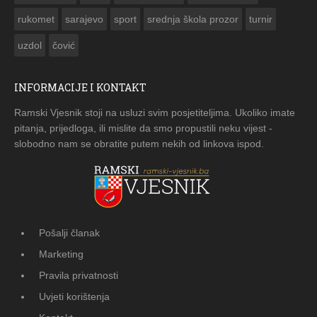
rukomet
sarajevo
sport
srednja škola prozor
turnir
uzdol
čović
INFORMACIJE I KONTAKT
Ramski Vjesnik stoji na usluzi svim posjetiteljima. Ukoliko imate
pitanja, prijedloga, ili mislite da smo propustili neku vijest -
slobodno nam se obratite putem nekih od linkova ispod.
Pošalji članak
Marketing
Pravila privatnosti
Uvjeti korištenja