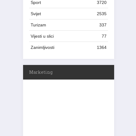
Sport
3720
Svijet
2535
Turizam
337
Vijesti u slici
77
Zanimljivosti
1364
Marketing