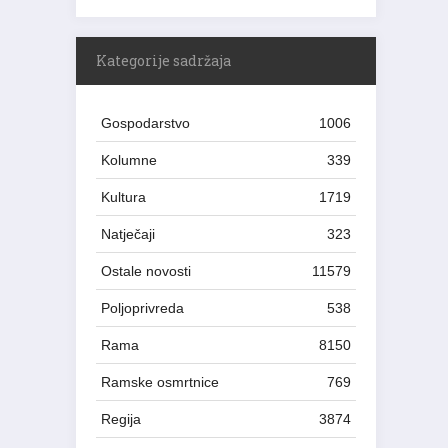
Kategorije sadržaja
Gospodarstvo
1006
Kolumne
339
Kultura
1719
Natječaji
323
Ostale novosti
11579
Poljoprivreda
538
Rama
8150
Ramske osmrtnice
769
Regija
3874