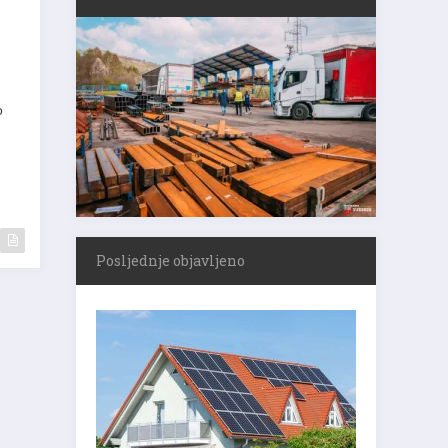
o
Posljednje objavljeno