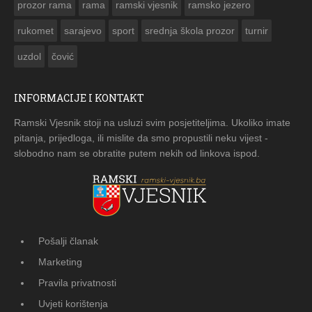
prozor rama
rama
ramski vjesnik
ramsko jezero
rukomet
sarajevo
sport
srednja škola prozor
turnir
uzdol
čović
INFORMACIJE I KONTAKT
Ramski Vjesnik stoji na usluzi svim posjetiteljima. Ukoliko imate
pitanja, prijedloga, ili mislite da smo propustili neku vijest -
slobodno nam se obratite putem nekih od linkova ispod.
Pošalji članak
Marketing
Pravila privatnosti
Uvjeti korištenja