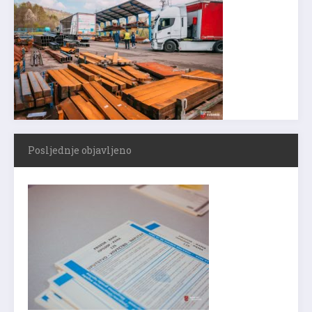
Posljednje objavljeno