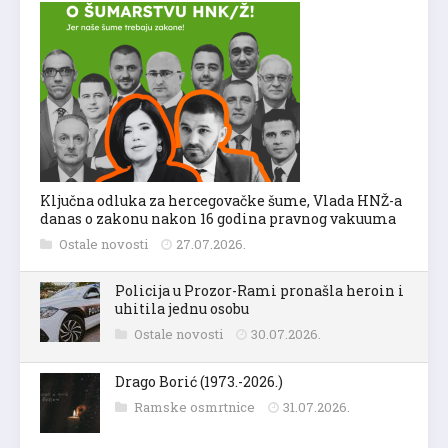
Ključna odluka za hercegovačke šume, Vlada HNŽ-a
danas o zakonu nakon 16 godina pravnog vakuuma
Ostale novosti
27.07.2026.
Policija u Prozor-Rami pronašla heroin i
uhitila jednu osobu
Ostale novosti
30.07.2026.
Drago Borić (1973.-2026.)
Ramske osmrtnice
31.07.2026.