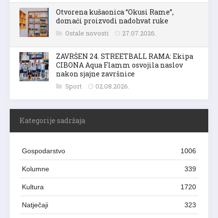
Otvorena kušaonica “Okusi Rame”,
domaći proizvodi nadohvat ruke
Ostale novosti
27.07.2026.
ZAVRŠEN 24. STREETBALL RAMA: Ekipa
CIBONA Aqua Flamm osvojila naslov
nakon sjajne završnice
Sport
02.08.2026.
Kategorije sadržaja
Gospodarstvo
1006
Kolumne
339
Kultura
1720
Natječaji
323