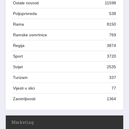
Ostale novosti
11598
Poljoprivreda
538
Rama
8150
Ramske osmrtnice
769
Regija
3874
Sport
3720
Svijet
2535
Turizam
337
Vijesti u slici
77
Zanimljivosti
1364
Marketing