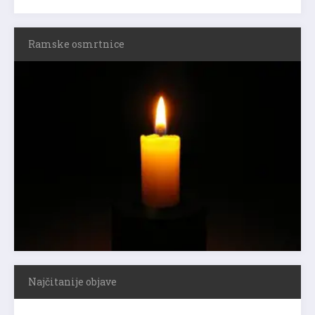
Ramske osmrtnice
Najčitanije objave