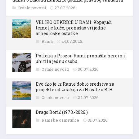
Ostale novosti
27.07.2026.
VELIKO OTKRIĆE U RAMI: Kopajući
temelje kuće, pronašao vrijedne
arheološke ostatke
Rama
24.07.2026.
Policija u Prozor-Rami pronašla heroin i
uhitila jednu osobu
Ostale novosti
30.07.2026.
Evo tko je iz Rame dobio sredstva za
projekte od značaja za Hrvate u BiH
Ostale novosti
24.07.2026.
Drago Borić (1973.-2026.)
Ramske osmrtnice
31.07.2026.