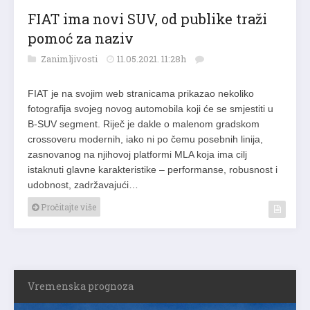
FIAT ima novi SUV, od publike traži
pomoć za naziv
Zanimljivosti
11.05.2021. 11:28h
FIAT je na svojim web stranicama prikazao nekoliko
fotografija svojeg novog automobila koji će se smjestiti u
B-SUV segment. Riječ je dakle o malenom gradskom
crossoveru modernih, iako ni po čemu posebnih linija,
zasnovanog na njihovoj platformi MLA koja ima cilj
istaknuti glavne karakteristike – performanse, robusnost i
udobnost, zadržavajući…
Pročitajte više
Vremenska prognoza