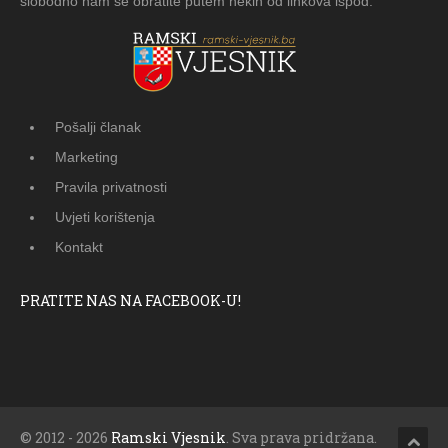
slobodno nam se obratite putem nekih od linkova ispod.
Pošalji članak
Marketing
Pravila privatnosti
Uvjeti korištenja
Kontakt
PRATITE NAS NA FACEBOOK-U!
© 2012 - 2026
Ramski Vjesnik
. Sva prava pridržana.