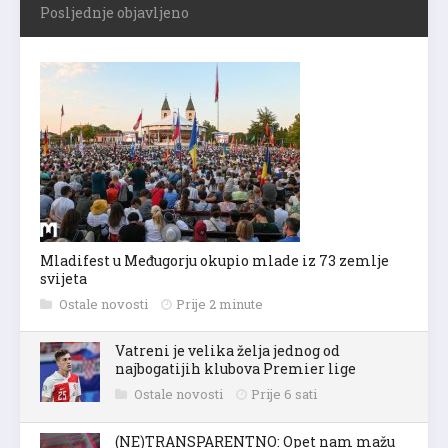
Posljednje objavljeno
Mladifest u Međugorju okupio mlade iz 73 zemlje
svijeta
Ostale novosti
Prije 2 minute
Vatreni je velika želja jednog od
najbogatijih klubova Premier lige
Ostale novosti
Prije 6 sati
(NE)TRANSPARENTNO: Opet nam mažu