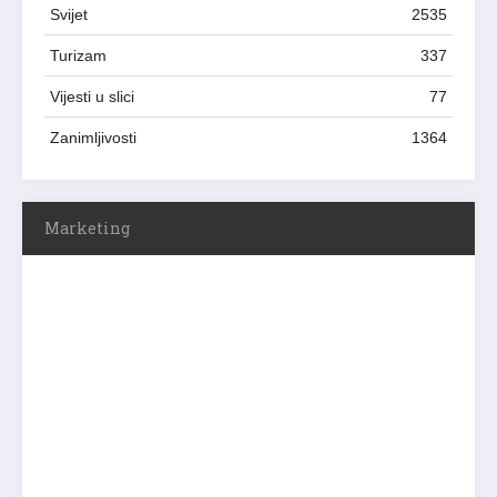
Svijet
2535
Turizam
337
Vijesti u slici
77
Zanimljivosti
1364
Marketing