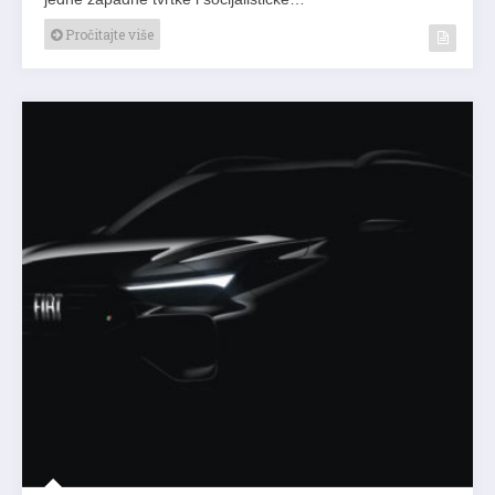
Pročitajte više