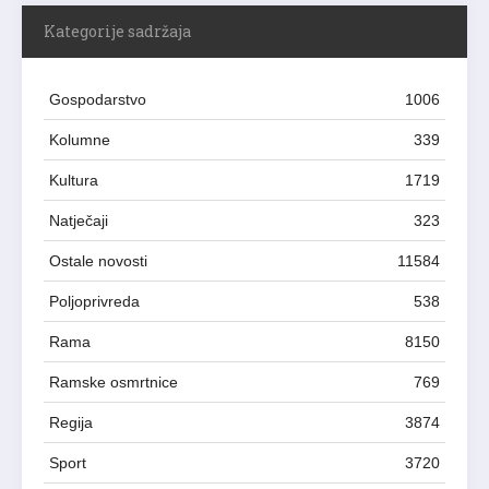
Kategorije sadržaja
Gospodarstvo
1006
Kolumne
339
Kultura
1719
Natječaji
323
Ostale novosti
11584
Poljoprivreda
538
Rama
8150
Ramske osmrtnice
769
Regija
3874
Sport
3720