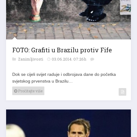
FOTO: Grafiti u Brazilu protiv Fife
Zanimljivosti
03.06.2014. 07:26h
Dok se cijeli svijet raduje i odbrojava dane do početka
svjetskog prvenstva u Brazilu…
Pročitajte više