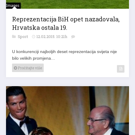
Reprezentacija BiH opet nazadovala,
Hrvatska ostala 19.
Sport
12.02.2015. 10:21h
U konkurenciji najboljih deset reprezentacija svijeta nije
bilo velikih promjena…
Pročitajte više