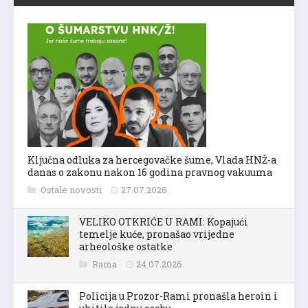
Ključna odluka za hercegovačke šume, Vlada HNŽ-a
danas o zakonu nakon 16 godina pravnog vakuuma
Ostale novosti
27.07.2026.
VELIKO OTKRIĆE U RAMI: Kopajući
temelje kuće, pronašao vrijedne
arheološke ostatke
Rama
24.07.2026.
Policija u Prozor-Rami pronašla heroin i