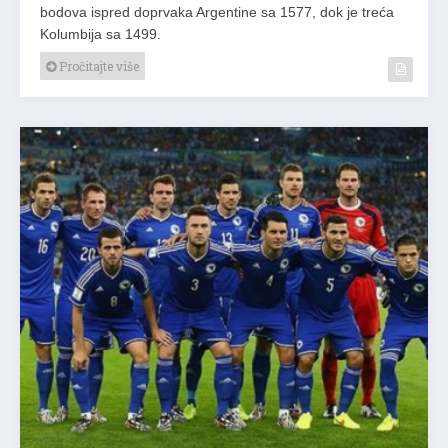
bodova ispred doprvaka Argentine sa 1577, dok je treća
Kolumbija sa 1499.
Pročitajte više