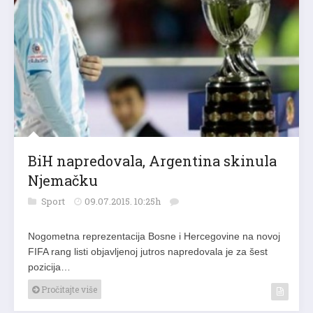
BiH napredovala, Argentina skinula
Njemačku
Sport
09.07.2015. 10:25h
Nogometna reprezentacija Bosne i Hercegovine na novoj
FIFA rang listi objavljenoj jutros napredovala je za šest
pozicija…
Pročitajte više