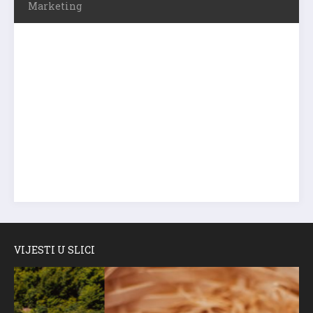
Marketing
VIJESTI U SLICI