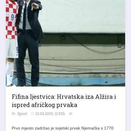
Fifina ljestvica: Hrvatska iza Alžira i
ispred afričkog prvaka
Sport
12.03.2015. 11:53h
Prvo mjesto zadržao je svjetski prvak Njemačka s 1770