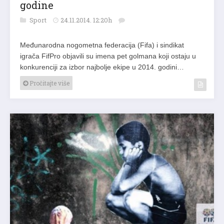
godine
Sport
24.11.2014. 12:20h
Međunarodna nogometna federacija (Fifa) i sindikat
igrača FifPro objavili su imena pet golmana koji ostaju u
konkurenciji za izbor najbolje ekipe u 2014. godini…
Pročitajte više