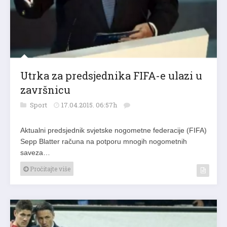
Utrka za predsjednika FIFA-e ulazi u
završnicu
Sport
17.04.2015. 06:57h
Aktualni predsjednik svjetske nogometne federacije (FIFA)
Sepp Blatter računa na potporu mnogih nogometnih
saveza…
Pročitajte više