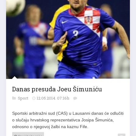
Danas presuda Joeu Šimuniću
Sport
12.05.2014. 07:16h
Sportski arbitražni sud (CAS) u Lausanni danas će odlučiti
o slučaju hrvatskog reprezentativca Josipa Šimunića,
odnosno o njegovoj žalbi na kaznu Fife.