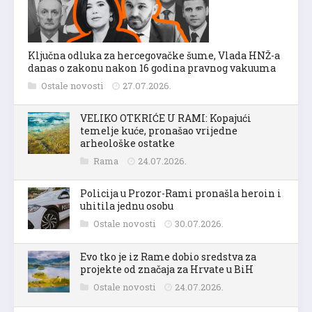
Ključna odluka za hercegovačke šume, Vlada HNŽ-a
danas o zakonu nakon 16 godina pravnog vakuuma
Ostale novosti
27.07.2026.
VELIKO OTKRIĆE U RAMI: Kopajući
temelje kuće, pronašao vrijedne
arheološke ostatke
Rama
24.07.2026.
Policija u Prozor-Rami pronašla heroin i
uhitila jednu osobu
Ostale novosti
30.07.2026.
Evo tko je iz Rame dobio sredstva za
projekte od značaja za Hrvate u BiH
Ostale novosti
24.07.2026.