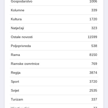
Gospodarstvo
1006
Kolumne
339
Kultura
1720
Natječaji
323
Ostale novosti
11599
Poljoprivreda
538
Rama
8150
Ramske osmrtnice
769
Regija
3874
Sport
3720
Svijet
2535
Turizam
337