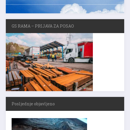
GS RAMA – PRIJAVA ZA POSAO
Posljednje objavljeno