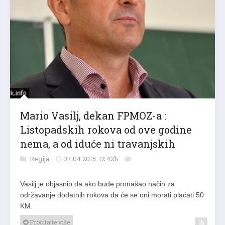
Mario Vasilj, dekan FPMOZ-a :
Listopadskih rokova od ove godine
nema, a od iduće ni travanjskih
Regija
07.04.2015. 12:42h
Vasilj je objasnio da ako bude pronašao način za
održavanje dodatnih rokova da će se oni morati plaćati 50
KM.
Pročitajte više