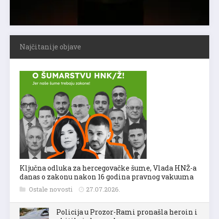
Najčitanije objave
Ključna odluka za hercegovačke šume, Vlada HNŽ-a
danas o zakonu nakon 16 godina pravnog vakuuma
Ostale novosti
27.07.2026.
Policija u Prozor-Rami pronašla heroin i