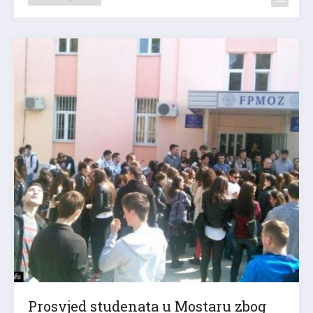
Prosvjed studenata u Mostaru zbog