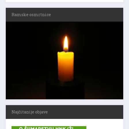
Ramske osmrtnice
Najčitanije objave