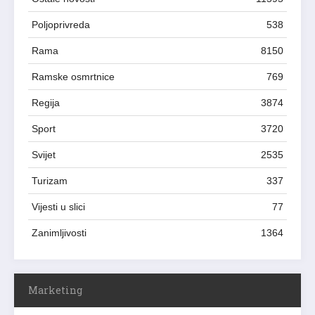
Poljoprivreda
538
Rama
8150
Ramske osmrtnice
769
Regija
3874
Sport
3720
Svijet
2535
Turizam
337
Vijesti u slici
77
Zanimljivosti
1364
Marketing