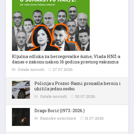
Ključna odluka za hercegovačke šume, Vlada HNŽ-a
danas o zakonu nakon 16 godina pravnog vakuuma
Ostale novosti
27.07.2026.
Policija u Prozor-Rami pronašla heroin i
uhitila jednu osobu
Ostale novosti
30.07.2026.
Drago Borić (1973.-2026.)
Ramske osmrtnice
31.07.2026.