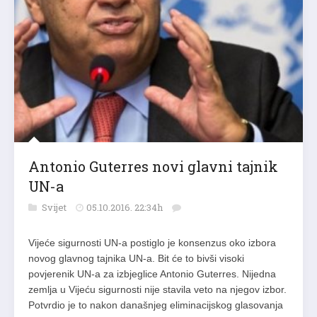
Antonio Guterres novi glavni tajnik
UN-a
Svijet
05.10.2016. 22:34h
Vijeće sigurnosti UN-a postiglo je konsenzus oko izbora
novog glavnog tajnika UN-a. Bit će to bivši visoki
povjerenik UN-a za izbjeglice Antonio Guterres. Nijedna
zemlja u Vijeću sigurnosti nije stavila veto na njegov izbor.
Potvrdio je to nakon današnjeg eliminacijskog glasovanja