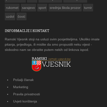
rukomet
sarajevo
sport
srednja škola prozor
turnir
uzdol
čović
INFORMACIJE I KONTAKT
Ramski Vjesnik stoji na usluzi svim posjetiteljima. Ukoliko imate
pitanja, prijedloga, ili mislite da smo propustili neku vijest -
slobodno nam se obratite putem nekih od linkova ispod.
Pošalji članak
Marketing
Pravila privatnosti
Uvjeti korištenja