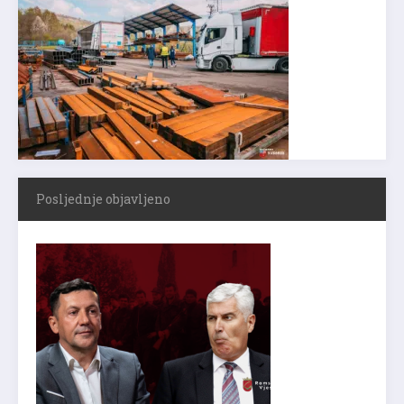
Posljednje objavljeno