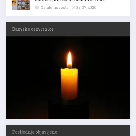
Ostale novosti
27.07.2026.
Ramske osmrtnice
Posljednje objavljeno