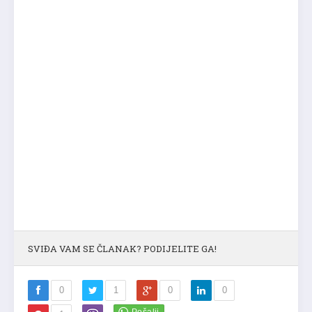
SVIĐA VAM SE ČLANAK? PODIJELITE GA!
0
1
0
0