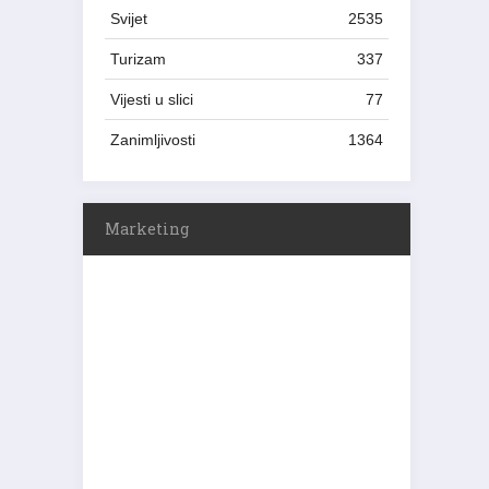
Svijet
2535
Turizam
337
Vijesti u slici
77
Zanimljivosti
1364
Marketing