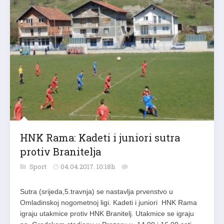
HNK Rama: Kadeti i juniori sutra
protiv Branitelja
Sport
04.04.2017. 10:18h
Sutra (srijeda,5.travnja) se nastavlja prvenstvo u
Omladinskoj nogometnoj ligi. Kadeti i juniori HNK Rama
igraju utakmice protiv HNK Branitelj. Utakmice se igraju