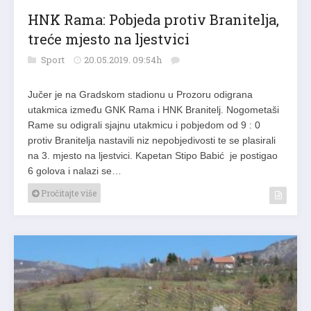
HNK Rama: Pobjeda protiv Branitelja,
treće mjesto na ljestvici
Sport
20.05.2019. 09:54h
Jučer je na Gradskom stadionu u Prozoru odigrana
utakmica između GNK Rama i HNK Branitelj. Nogometaši
Rame su odigrali sjajnu utakmicu i pobjedom od 9 : 0
protiv Branitelja nastavili niz nepobjedivosti te se plasirali
na 3. mjesto na ljestvici. Kapetan Stipo Babić je postigao
6 golova i nalazi se…
Pročitajte više