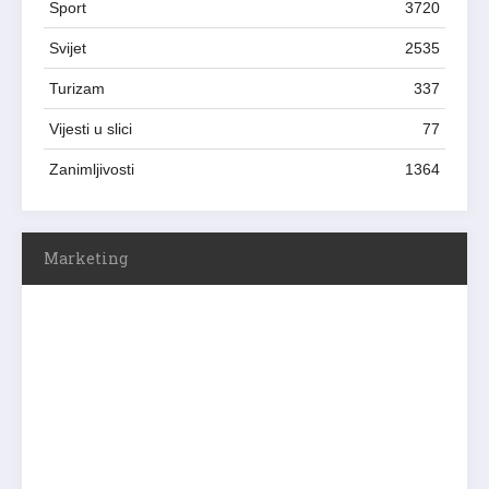
Sport
3720
Svijet
2535
Turizam
337
Vijesti u slici
77
Zanimljivosti
1364
Marketing