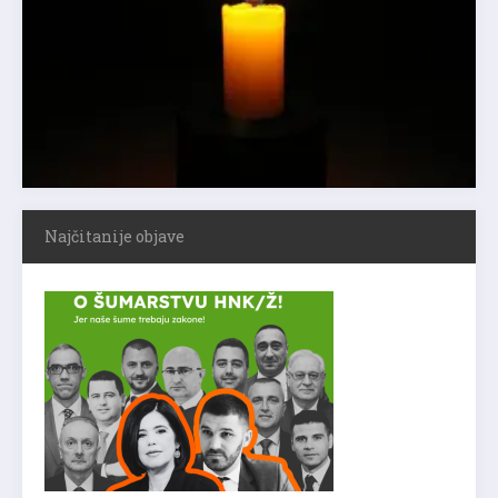
Najčitanije objave