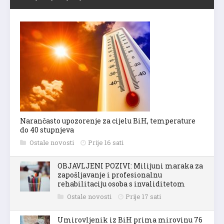
Narančasto upozorenje za cijelu BiH, temperature
do 40 stupnjeva
Ostale novosti
Prije 16 sati
OBJAVLJENI POZIVI: Milijuni maraka za
zapošljavanje i profesionalnu
rehabilitaciju osoba s invaliditetom
Ostale novosti
Prije 17 sati
Umirovljenik iz BiH prima mirovinu 76