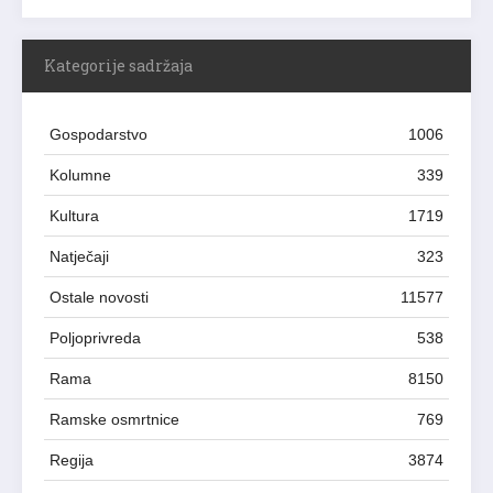
Kategorije sadržaja
Gospodarstvo
1006
Kolumne
339
Kultura
1719
Natječaji
323
Ostale novosti
11577
Poljoprivreda
538
Rama
8150
Ramske osmrtnice
769
Regija
3874