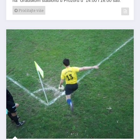
na Gradskom stadionu u Prozoru u 14.00 i 16.00 sati.
Pročitajte više