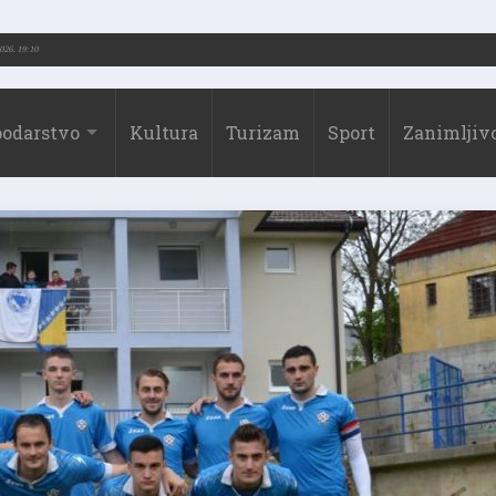
-2026.)
31.07.2026. 19:10
odarstvo
Kultura
Turizam
Sport
Zanimljivo