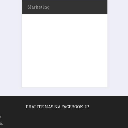
Marketing
PRATITE NAS NA FACEBOOK-U!
m
a,