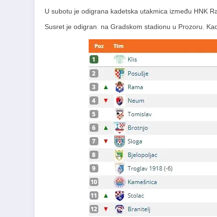
U subotu je odigrana kadetska utakmica između HNK R
Susret je odigran na Gradskom stadionu u Prozoru. Kadets