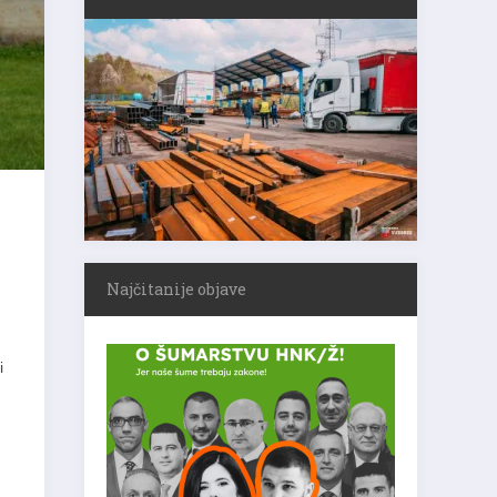
Najčitanije objave
i