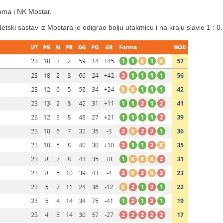
ama i NK Mostar.
ki sastav iz Mostara je odigrao bolju utakmicu i na kraju slavio 1 : 0.