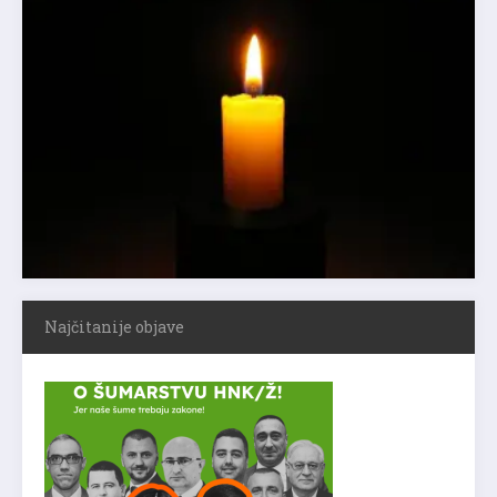
Najčitanije objave