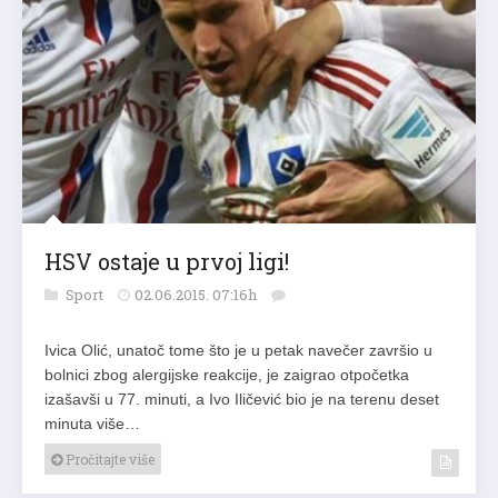
HSV ostaje u prvoj ligi!
Sport
02.06.2015. 07:16h
Ivica Olić, unatoč tome što je u petak navečer završio u
bolnici zbog alergijske reakcije, je zaigrao otpočetka
izašavši u 77. minuti, a Ivo Iličević bio je na terenu deset
minuta više…
Pročitajte više