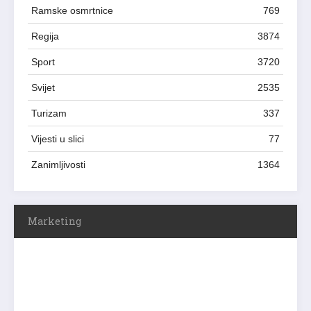
Ramske osmrtnice
769
Regija
3874
Sport
3720
Svijet
2535
Turizam
337
Vijesti u slici
77
Zanimljivosti
1364
Marketing