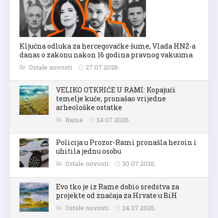
Ključna odluka za hercegovačke šume, Vlada HNŽ-a
danas o zakonu nakon 16 godina pravnog vakuuma
Ostale novosti
27.07.2026.
VELIKO OTKRIĆE U RAMI: Kopajući
temelje kuće, pronašao vrijedne
arheološke ostatke
Rama
24.07.2026.
Policija u Prozor-Rami pronašla heroin i
uhitila jednu osobu
Ostale novosti
30.07.2026.
Evo tko je iz Rame dobio sredstva za
projekte od značaja za Hrvate u BiH
Ostale novosti
24.07.2026.