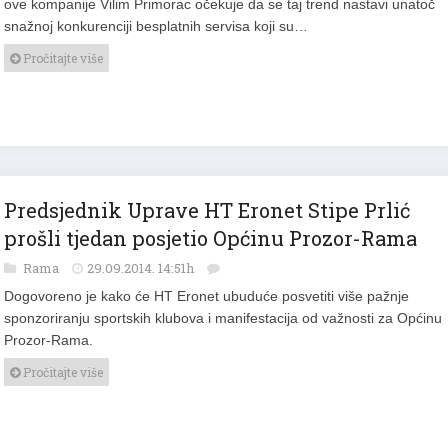
snažnoj konkurenciji besplatnih servisa koji su…
Pročitajte više
Predsjednik Uprave HT Eronet Stipe Prlić
prošli tjedan posjetio Općinu Prozor-Rama
Rama
29.09.2014. 14:51h
Dogovoreno je kako će HT Eronet ubuduće posvetiti više pažnje
sponzoriranju sportskih klubova i manifestacija od važnosti za Općinu
Prozor-Rama.
Pročitajte više