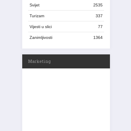
Svijet
2535
Turizam
337
Vijesti u slici
77
Zanimljivosti
1364
Marketing