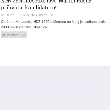
prihvatio kandidaturu!
Rama
05.07.2014. 11:17h
Održana Konvencija HDZ 1990 u Mostaru na kojoj je svečano uručen
2000 novih članskih iskaznica
Pročitajte više