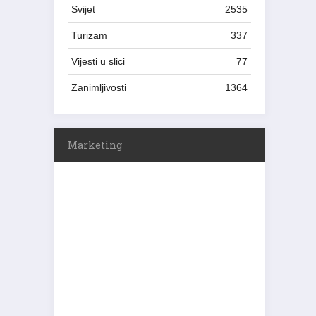
Svijet
2535
Turizam
337
Vijesti u slici
77
Zanimljivosti
1364
Marketing