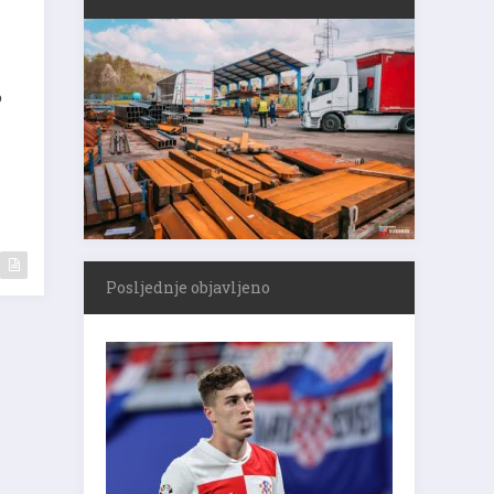
o
Posljednje objavljeno