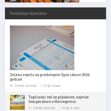
Posljednje objavljeno
Zeleno svjetlo za predstojeće Opće izbore 2026.
godine
Ostale novosti
Prije 3 sata
Toplinski val uz pljuskove, najviše
temperature u Hercegovini
Ostale novosti
Prije 4 sata