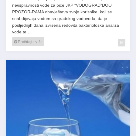
ne/ispravnosti vode za piće JKP “VODOGRAD”DOO
PROZOR-RAMA obavještava svoje korisnike, koji se
snabdijevaju vodom sa gradskog vodovoda, da je
posljednjih dana izvršena redovita bakteriološka analiza
vode te…
Pročitajte više