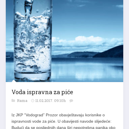
Voda ispravna za piće
Rama
11.02.2017. 09:10h
Iz JKP “Vodograd” Prozor obavještavaju korisnike o
ispravnosti vode za piće. U obavijesti navode slijedeće:
Budući da se posljednjih dana širi nepotrebna panika oko