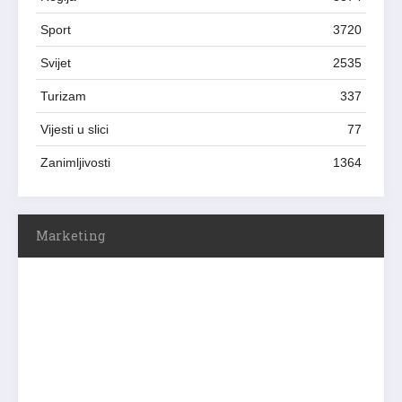
Sport
3720
Svijet
2535
Turizam
337
Vijesti u slici
77
Zanimljivosti
1364
Marketing