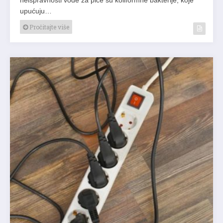
upućuju…
Pročitajte više