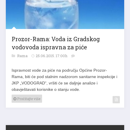
Prozor-Rama: Voda iz Gradskog
vodovoda ispravna za piće
Rama
25.06.2015. 17:00h
Ispravnost vode za piće na području Općine Prozor-
Rama, biti će pod stalnim nadzorom sanitarne inspekcije i
JKP „VODOGRAD“, vršiti će se daljnje analize i
obavještavati korisnike o stanju vode.
Pročitajte više