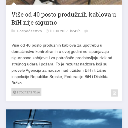
Više od 40 posto produžnih kablova u
BiH nije sigurno
Gospodarstvo
10.08.2017. 15:42h
Više od 40 posto produžnih kablova za upotrebu u
domaćinstvu kontroliranih u ovoj godini ne ispunjavaju
sigurnosne zahtjeve i za potrošače predstavljaju rizik od
strujnog udara i požara. To je rezultat nadzora koji su
provele Agencija za nadzor nad tržištem BiH i tržišne
inspekcije Republike Srpske, Federacije BiH i Distrikta
Brčko….
Pročitajte više