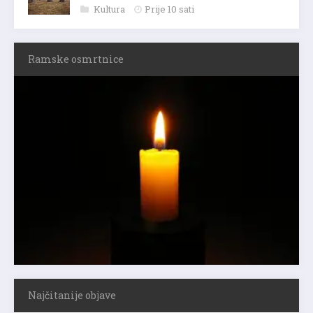
Kultura
Prije 10 sati
Ramske osmrtnice
Najčitanije objave