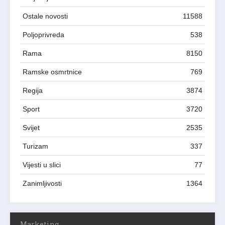
Ostale novosti
11588
Poljoprivreda
538
Rama
8150
Ramske osmrtnice
769
Regija
3874
Sport
3720
Svijet
2535
Turizam
337
Vijesti u slici
77
Zanimljivosti
1364
Marketing