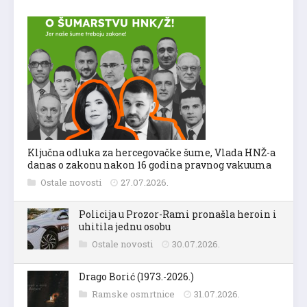
Ključna odluka za hercegovačke šume, Vlada HNŽ-a
danas o zakonu nakon 16 godina pravnog vakuuma
Ostale novosti
27.07.2026.
Policija u Prozor-Rami pronašla heroin i
uhitila jednu osobu
Ostale novosti
30.07.2026.
Drago Borić (1973.-2026.)
Ramske osmrtnice
31.07.2026.