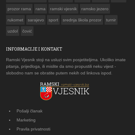
prozor rama
rama
ramski vjesnik
ramsko jezero
rukomet
sarajevo
sport
srednja škola prozor
turnir
uzdol
čović
INFORMACIJE I KONTAKT
Ramski Vjesnik stoji na usluzi svim posjetiteljima. Ukoliko imate
pitanja, prijedloga, ili mislite da smo propustili neku vijest -
slobodno nam se obratite putem nekih od linkova ispod.
Pošalji članak
Marketing
Pravila privatnosti