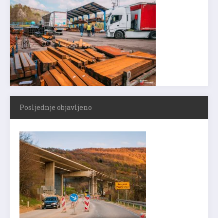
Posljednje objavljeno