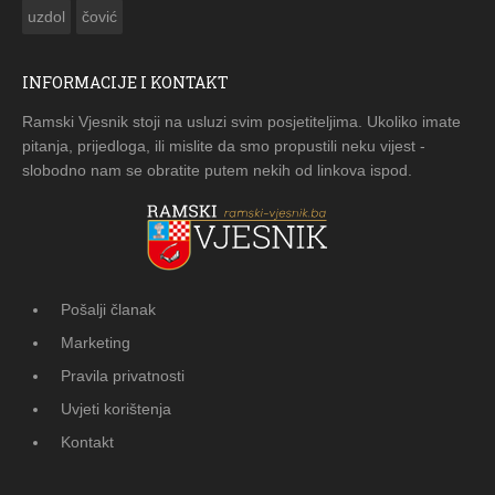
uzdol
čović
INFORMACIJE I KONTAKT
Ramski Vjesnik stoji na usluzi svim posjetiteljima. Ukoliko imate
pitanja, prijedloga, ili mislite da smo propustili neku vijest -
slobodno nam se obratite putem nekih od linkova ispod.
Pošalji članak
Marketing
Pravila privatnosti
Uvjeti korištenja
Kontakt