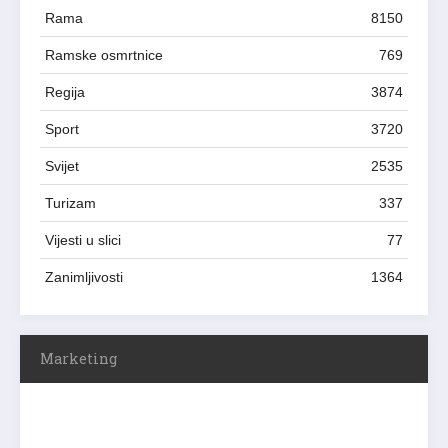
Rama
8150
Ramske osmrtnice
769
Regija
3874
Sport
3720
Svijet
2535
Turizam
337
Vijesti u slici
77
Zanimljivosti
1364
Marketing