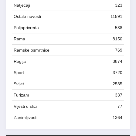
Natječaji
323
Ostale novosti
11591
Poljoprivreda
538
Rama
8150
Ramske osmrtnice
769
Regija
3874
Sport
3720
Svijet
2535
Turizam
337
Vijesti u slici
77
Zanimljivosti
1364