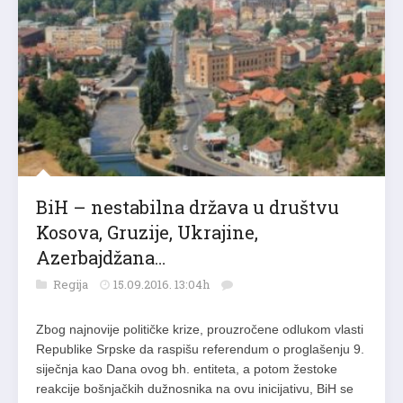
BiH – nestabilna država u društvu
Kosova, Gruzije, Ukrajine,
Azerbajdžana…
Regija
15.09.2016. 13:04h
Zbog najnovije političke krize, prouzročene odlukom vlasti
Republike Srpske da raspišu referendum o proglašenju 9.
siječnja kao Dana ovog bh. entiteta, a potom žestoke
reakcije bošnjačkih dužnosnika na ovu inicijativu, BiH se