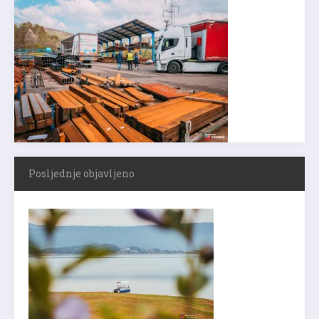
Posljednje objavljeno