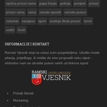
općina prozor-rama
papa franjo
policija
povijest
prozor
prozor rama
rama
ramski vjesnik
ramsko jezero
rukomet
sarajevo
sport
srednja škola prozor
turnir
uzdol
čović
INFORMACIJE I KONTAKT
Ramski Vjesnik stoji na usluzi svim posjetiteljima. Ukoliko imate
pitanja, prijedloga, ili mislite da smo propustili neku vijest -
slobodno nam se obratite putem nekih od linkova ispod.
Pošalji članak
Marketing