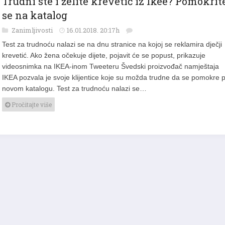
se na katalog
Zanimljivosti
16.01.2018. 20:17h
Test za trudnoću nalazi se na dnu stranice na kojoj se reklamira dječji
krevetić. Ako žena očekuje dijete, pojavit će se popust, prikazuje
videosnimka na IKEA-inom Tweeteru Švedski proizvođač namještaja
IKEA pozvala je svoje klijentice koje su možda trudne da se pomokre 
novom katalogu. Test za trudnoću nalazi se…
Pročitajte više