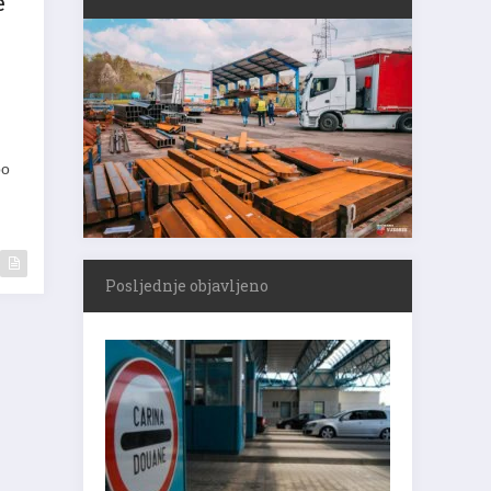
po
Posljednje objavljeno