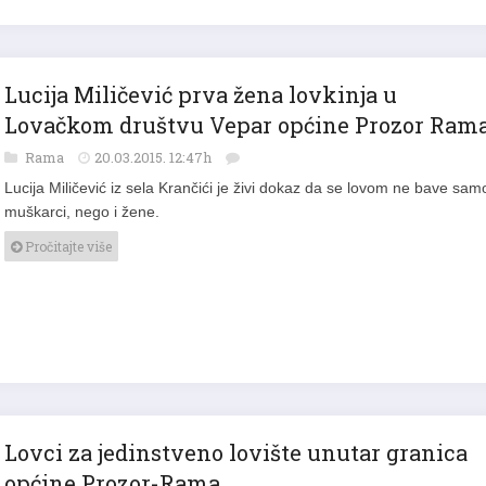
Lucija Miličević prva žena lovkinja u
Lovačkom društvu Vepar općine Prozor Ram
Rama
20.03.2015. 12:47h
Lucija Miličević iz sela Krančići je živi dokaz da se lovom ne bave sam
muškarci, nego i žene.
Pročitajte više
Lovci za jedinstveno lovište unutar granica
općine Prozor-Rama