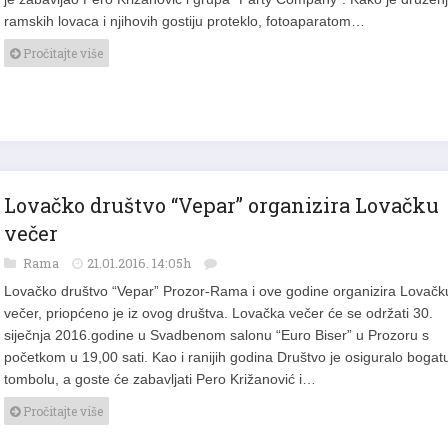
ramskih lovaca i njihovih gostiju proteklo, fotoaparatom…
Pročitajte više
Lovačko društvo “Vepar” organizira Lovačku
večer
Rama
21.01.2016. 14:05h
Lovačko društvo “Vepar” Prozor-Rama i ove godine organizira Lovačk
večer, priopćeno je iz ovog društva. Lovačka večer će se održati 30.
siječnja 2016.godine u Svadbenom salonu “Euro Biser” u Prozoru s
početkom u 19,00 sati. Kao i ranijih godina Društvo je osiguralo bogat
tombolu, a goste će zabavljati Pero Križanović i…
Pročitajte više