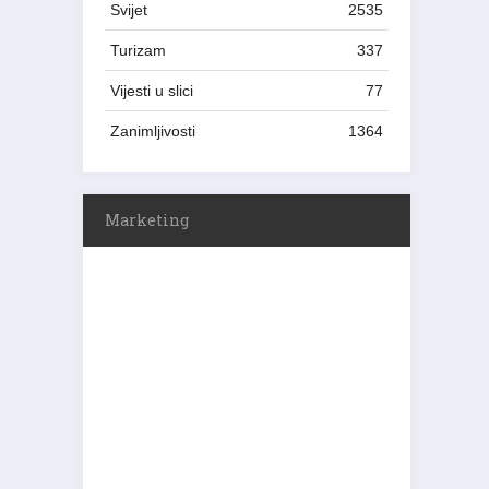
Svijet
2535
Turizam
337
Vijesti u slici
77
Zanimljivosti
1364
Marketing