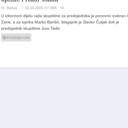
Rama
03.03.2015. 07:08h
U izbornom dijelu rada skupštine za predsjednika je ponovno izabran 
Zane, a za tajnika Marko Barišić, blagajnik je Slavko Čuljak dok je
predsjednik skupštine Jure Tadić.
Pročitajte više