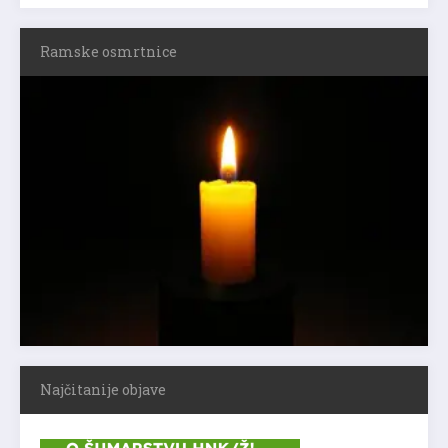
Ramske osmrtnice
Najčitanije objave