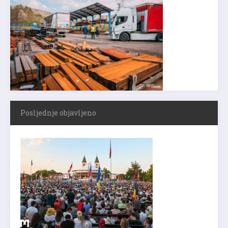
Posljednje objavljeno