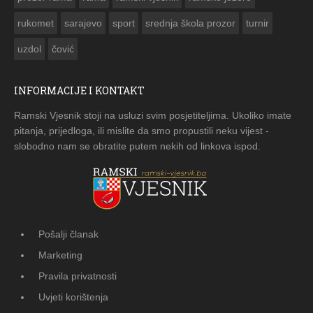
rukomet
sarajevo
sport
srednja škola prozor
turnir
uzdol
čović
INFORMACIJE I KONTAKT
Ramski Vjesnik stoji na usluzi svim posjetiteljima. Ukoliko imate
pitanja, prijedloga, ili mislite da smo propustili neku vijest -
slobodno nam se obratite putem nekih od linkova ispod.
Pošalji članak
Marketing
Pravila privatnosti
Uvjeti korištenja