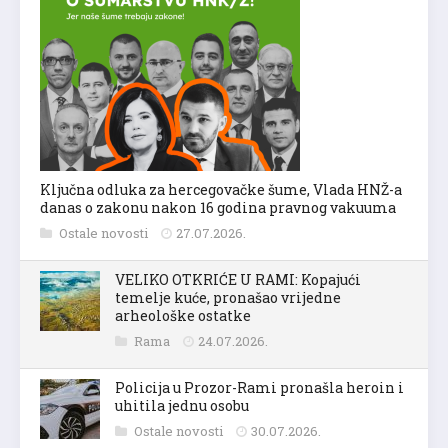
Ključna odluka za hercegovačke šume, Vlada HNŽ-a
danas o zakonu nakon 16 godina pravnog vakuuma
Ostale novosti
27.07.2026.
VELIKO OTKRIĆE U RAMI: Kopajući
temelje kuće, pronašao vrijedne
arheološke ostatke
Rama
24.07.2026.
Policija u Prozor-Rami pronašla heroin i
uhitila jednu osobu
Ostale novosti
30.07.2026.