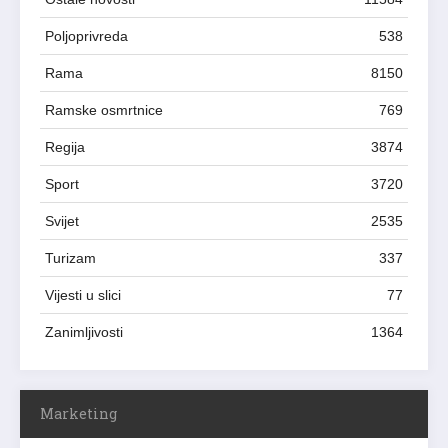
Poljoprivreda
538
Rama
8150
Ramske osmrtnice
769
Regija
3874
Sport
3720
Svijet
2535
Turizam
337
Vijesti u slici
77
Zanimljivosti
1364
Marketing