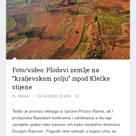
Foto/video: Plodovi zemlje na
“kraljevskom polju” ispod Klečke
stijene
Rama
16.04.2020. 19:40h
Teško je pronaći nekoga iz općine Prozor-Rama, ali i
prolaznika Ramskim kotlinama i udolinama a da nije
zamijetio jedan oštri kameni vrh kako neobično dominira
Donjom Ramom. Pogodit ćete odmah o kojem vrhu se