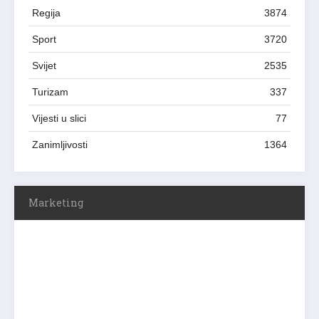
Regija
3874
Sport
3720
Svijet
2535
Turizam
337
Vijesti u slici
77
Zanimljivosti
1364
Marketing