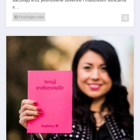
s…
Pročitajte više