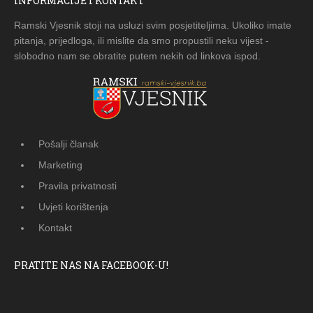
INFORMACIJE I KONTAKT
Ramski Vjesnik stoji na usluzi svim posjetiteljima. Ukoliko imate
pitanja, prijedloga, ili mislite da smo propustili neku vijest -
slobodno nam se obratite putem nekih od linkova ispod.
Pošalji članak
Marketing
Pravila privatnosti
Uvjeti korištenja
Kontakt
PRATITE NAS NA FACEBOOK-U!