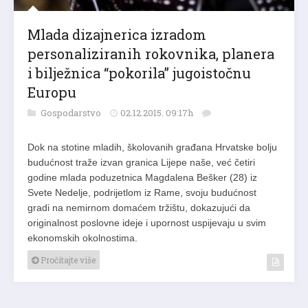
Mlada dizajnerica izradom
personaliziranih rokovnika, planera
i bilježnica “pokorila” jugoistočnu
Europu
Gospodarstvo
02.12.2015. 09:17h
Dok na stotine mladih, školovanih građana Hrvatske bolju
budućnost traže izvan granica Lijepe naše, već četiri
godine mlada poduzetnica Magdalena Bešker (28) iz
Svete Nedelje, podrijetlom iz Rame, svoju budućnost
gradi na nemirnom domaćem tržištu, dokazujući da
originalnost poslovne ideje i upornost uspijevaju u svim
ekonomskih okolnostima.
Pročitajte više