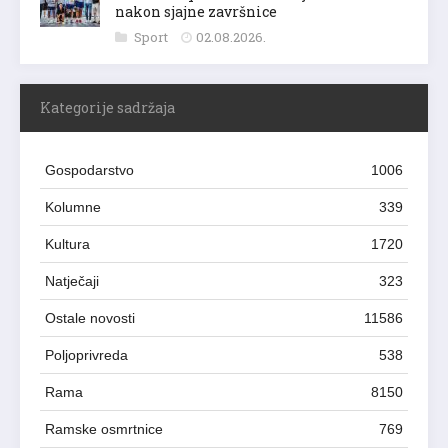
nakon sjajne završnice
Sport
02.08.2026.
Kategorije sadržaja
Gospodarstvo
1006
Kolumne
339
Kultura
1720
Natječaji
323
Ostale novosti
11586
Poljoprivreda
538
Rama
8150
Ramske osmrtnice
769