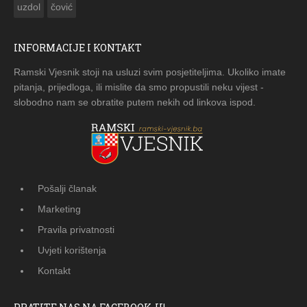
uzdol
čović
INFORMACIJE I KONTAKT
Ramski Vjesnik stoji na usluzi svim posjetiteljima. Ukoliko imate
pitanja, prijedloga, ili mislite da smo propustili neku vijest -
slobodno nam se obratite putem nekih od linkova ispod.
Pošalji članak
Marketing
Pravila privatnosti
Uvjeti korištenja
Kontakt