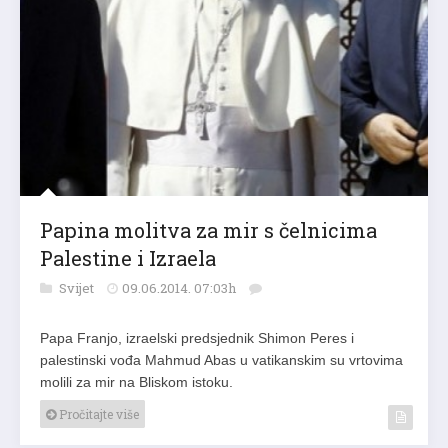
Papina molitva za mir s čelnicima
Palestine i Izraela
Svijet
09.06.2014. 07:03h
Papa Franjo, izraelski predsjednik Shimon Peres i
palestinski vođa Mahmud Abas u vatikanskim su vrtovima
molili za mir na Bliskom istoku.
Pročitajte više