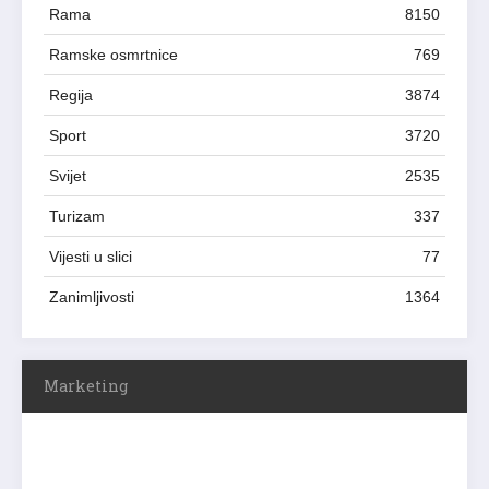
Rama
8150
Ramske osmrtnice
769
Regija
3874
Sport
3720
Svijet
2535
Turizam
337
Vijesti u slici
77
Zanimljivosti
1364
Marketing