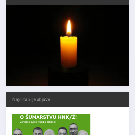
Najčitanije objave