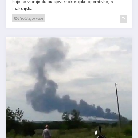
koje se vjeruje da su sjevernokorejske operativke, a
malezijska…
Pročitajte više