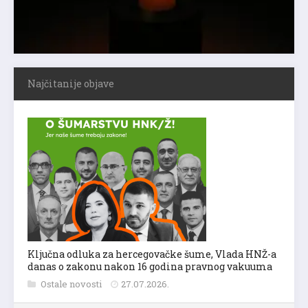
Najčitanije objave
Ključna odluka za hercegovačke šume, Vlada HNŽ-a
danas o zakonu nakon 16 godina pravnog vakuuma
Ostale novosti
27.07.2026.