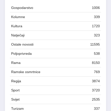
Gospodarstvo
1006
Kolumne
339
Kultura
1720
Natječaji
323
Ostale novosti
11595
Poljoprivreda
538
Rama
8150
Ramske osmrtnice
769
Regija
3874
Sport
3720
Svijet
2535
Turizam
337