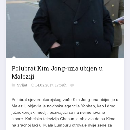
Polubrat Kim Jong-una ubijen u
Maleziji
Svijet
14.02.2017. 17:59h
Polubrat sjevernokorejskog vođe Kim Jong-una ubijen je u
Maleziji, objavila je novinska agencija Yonhap, kao i drugi
južnokorejski mediji, pozivajući se na neimenovane
izbore. Kabelska televizija Chosun je objavila da su Kima
na zračnoj luci u Kuala Lumpuru otrovale dvije žene za