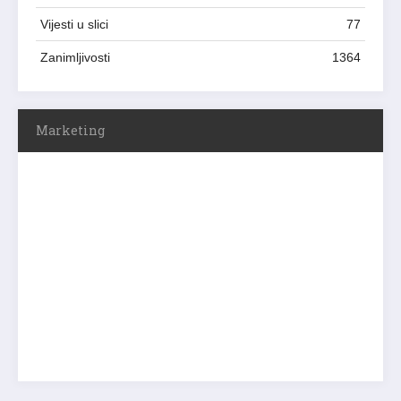
Vijesti u slici
77
Zanimljivosti
1364
Marketing