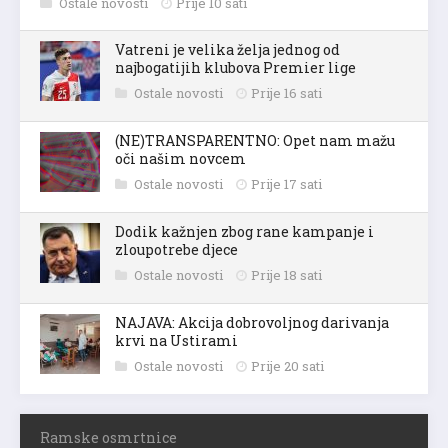
Ostale novosti
Prije 10 sati
Vatreni je velika želja jednog od
najbogatijih klubova Premier lige
Ostale novosti
Prije 16 sati
(NE)TRANSPARENTNO: Opet nam mažu
oči našim novcem
Ostale novosti
Prije 17 sati
Dodik kažnjen zbog rane kampanje i
zloupotrebe djece
Ostale novosti
Prije 18 sati
NAJAVA: Akcija dobrovoljnog darivanja
krvi na Ustirami
Ostale novosti
Prije 20 sati
Ramske osmrtnice