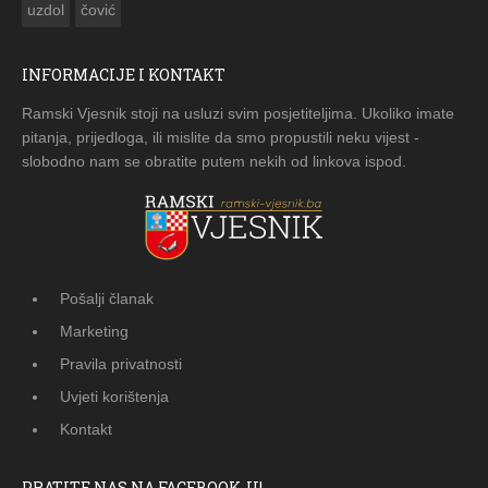
uzdol
čović
INFORMACIJE I KONTAKT
Ramski Vjesnik stoji na usluzi svim posjetiteljima. Ukoliko imate
pitanja, prijedloga, ili mislite da smo propustili neku vijest -
slobodno nam se obratite putem nekih od linkova ispod.
Pošalji članak
Marketing
Pravila privatnosti
Uvjeti korištenja
Kontakt
PRATITE NAS NA FACEBOOK-U!