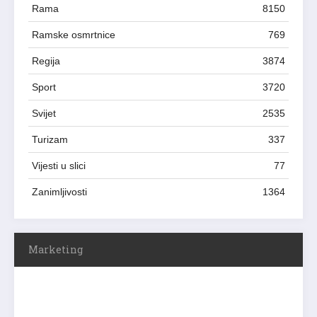
Rama
8150
Ramske osmrtnice
769
Regija
3874
Sport
3720
Svijet
2535
Turizam
337
Vijesti u slici
77
Zanimljivosti
1364
Marketing