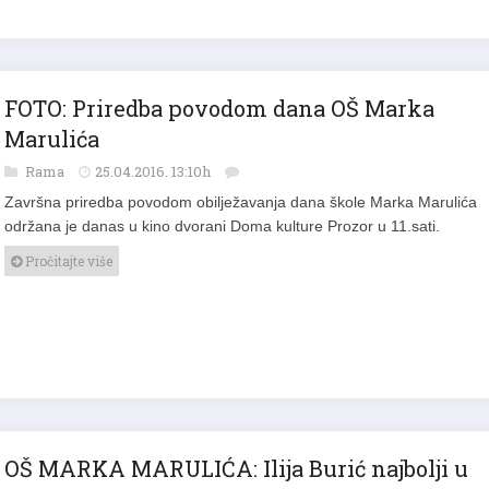
FOTO: Priredba povodom dana OŠ Marka
Marulića
Rama
25.04.2016. 13:10h
Završna priredba povodom obilježavanja dana škole Marka Marulića
održana je danas u kino dvorani Doma kulture Prozor u 11.sati.
Pročitajte više
OŠ MARKA MARULIĆA: Ilija Burić najbolji u