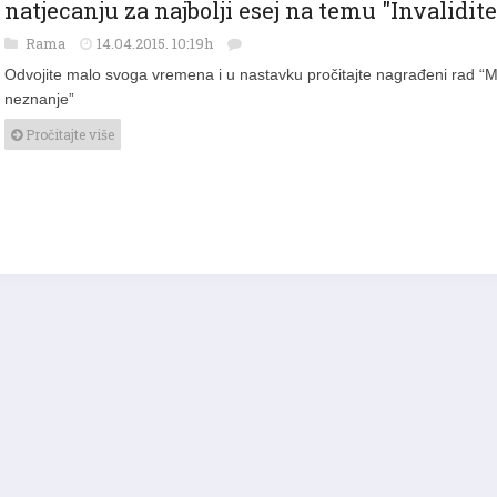
natjecanju za najbolji esej na temu "Invalidite
Rama
14.04.2015. 10:19h
Odvojite malo svoga vremena i u nastavku pročitajte nagrađeni rad “
neznanje”
Pročitajte više