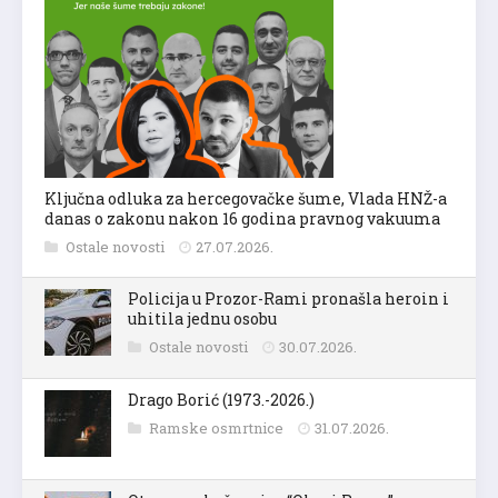
Ključna odluka za hercegovačke šume, Vlada HNŽ-a
danas o zakonu nakon 16 godina pravnog vakuuma
Ostale novosti
27.07.2026.
Policija u Prozor-Rami pronašla heroin i
uhitila jednu osobu
Ostale novosti
30.07.2026.
Drago Borić (1973.-2026.)
Ramske osmrtnice
31.07.2026.