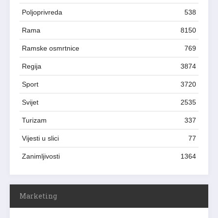
Poljoprivreda
538
Rama
8150
Ramske osmrtnice
769
Regija
3874
Sport
3720
Svijet
2535
Turizam
337
Vijesti u slici
77
Zanimljivosti
1364
Marketing