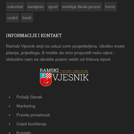
rukomet
sarajevo
sport
srednja škola prozor
turnir
uzdol
čović
INFORMACIJE I KONTAKT
Ramski Vjesnik stoji na usluzi svim posjetiteljima. Ukoliko imate
pitanja, prijedloga, ili mislite da smo propustili neku vijest -
slobodno nam se obratite putem nekih od linkova ispod.
Pošalji članak
Marketing
Pravila privatnosti
Uvjeti korištenja
Kontakt