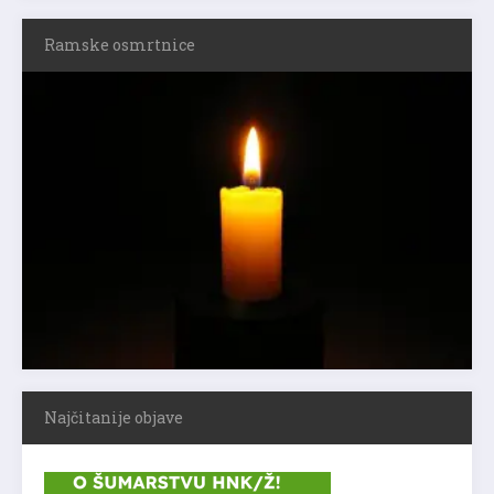
Ramske osmrtnice
Najčitanije objave