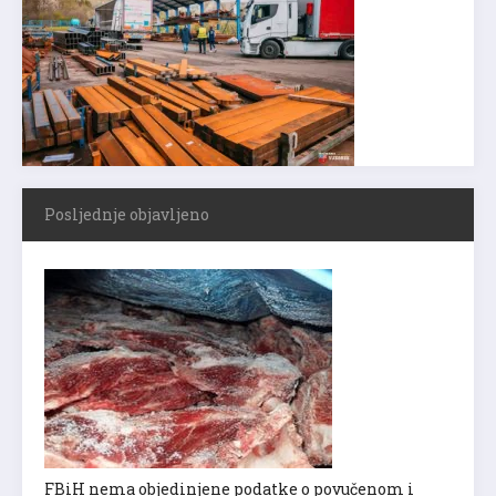
Posljednje objavljeno
FBiH nema objedinjene podatke o povučenom i