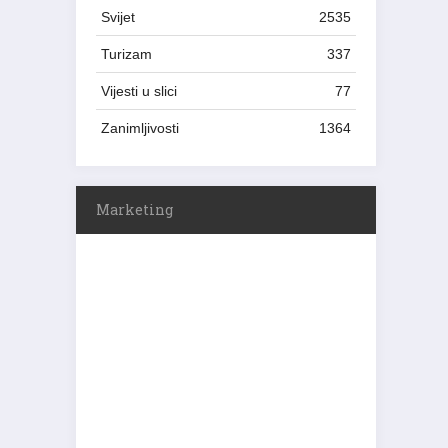
Svijet
2535
Turizam
337
Vijesti u slici
77
Zanimljivosti
1364
Marketing