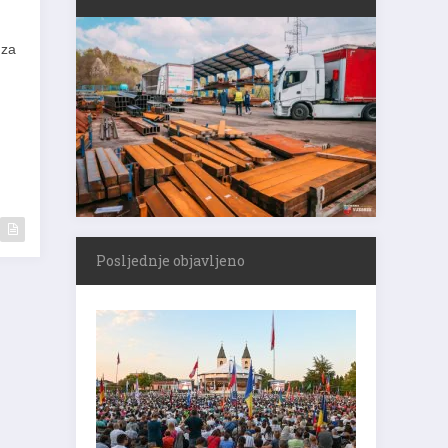
 za
Posljednje objavljeno