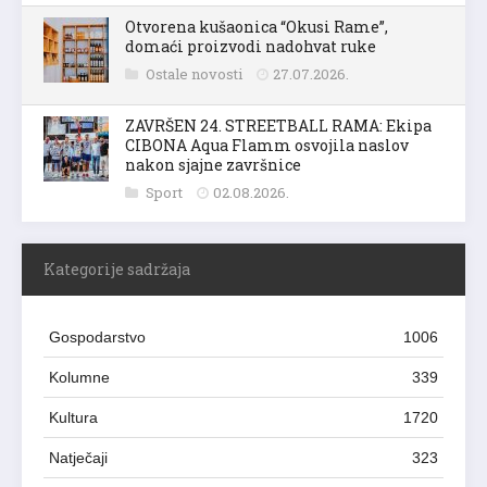
Otvorena kušaonica “Okusi Rame”,
domaći proizvodi nadohvat ruke
Ostale novosti
27.07.2026.
ZAVRŠEN 24. STREETBALL RAMA: Ekipa
CIBONA Aqua Flamm osvojila naslov
nakon sjajne završnice
Sport
02.08.2026.
Kategorije sadržaja
Gospodarstvo
1006
Kolumne
339
Kultura
1720
Natječaji
323