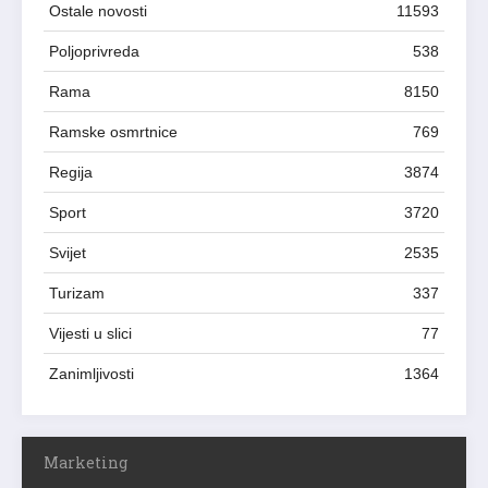
Ostale novosti
11593
Poljoprivreda
538
Rama
8150
Ramske osmrtnice
769
Regija
3874
Sport
3720
Svijet
2535
Turizam
337
Vijesti u slici
77
Zanimljivosti
1364
Marketing