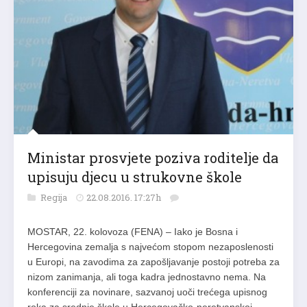
Ministar prosvjete poziva roditelje da
upisuju djecu u strukovne škole
Regija
22.08.2016. 17:27h
MOSTAR, 22. kolovoza (FENA) – Iako je Bosna i
Hercegovina zemalja s najvećom stopom nezaposlenosti
u Europi, na zavodima za zapošljavanje postoji potreba za
nizom zanimanja, ali toga kadra jednostavno nema. Na
konferenciji za novinare, sazvanoj uoči trećega upisnog
roka za srednje škole u Hercegovačko-neretvanskoj