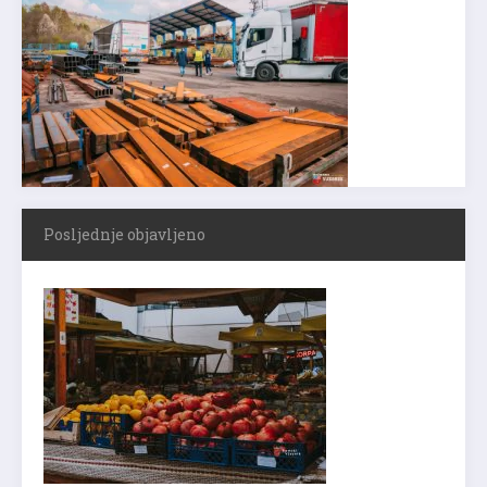
Posljednje objavljeno