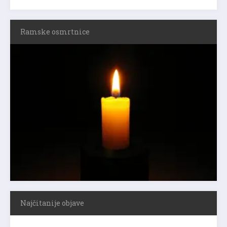
Ramske osmrtnice
Najčitanije objave