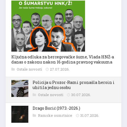
Ključna odluka za hercegovačke šume, Vlada HNŽ-a
danas o zakonu nakon 16 godina pravnog vakuuma
Ostale novosti
27.07.2026.
Policija u Prozor-Rami pronašla heroin i
uhitila jednu osobu
Ostale novosti
30.07.2026.
Drago Borić (1973.-2026.)
Ramske osmrtnice
31.07.2026.