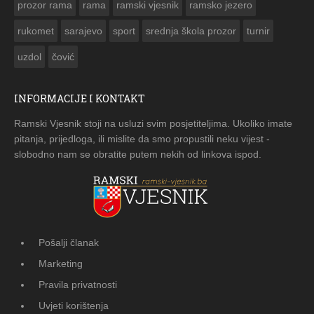
prozor rama
rama
ramski vjesnik
ramsko jezero
rukomet
sarajevo
sport
srednja škola prozor
turnir
uzdol
čović
INFORMACIJE I KONTAKT
Ramski Vjesnik stoji na usluzi svim posjetiteljima. Ukoliko imate
pitanja, prijedloga, ili mislite da smo propustili neku vijest -
slobodno nam se obratite putem nekih od linkova ispod.
Pošalji članak
Marketing
Pravila privatnosti
Uvjeti korištenja