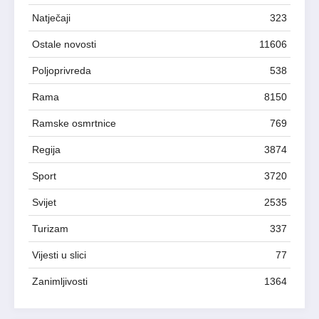
Natječaji
323
Ostale novosti
11606
Poljoprivreda
538
Rama
8150
Ramske osmrtnice
769
Regija
3874
Sport
3720
Svijet
2535
Turizam
337
Vijesti u slici
77
Zanimljivosti
1364