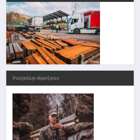
Posljednje objavljeno