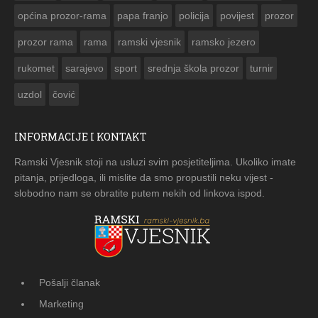
općina prozor-rama
papa franjo
policija
povijest
prozor
prozor rama
rama
ramski vjesnik
ramsko jezero
rukomet
sarajevo
sport
srednja škola prozor
turnir
uzdol
čović
INFORMACIJE I KONTAKT
Ramski Vjesnik stoji na usluzi svim posjetiteljima. Ukoliko imate
pitanja, prijedloga, ili mislite da smo propustili neku vijest -
slobodno nam se obratite putem nekih od linkova ispod.
Pošalji članak
Marketing