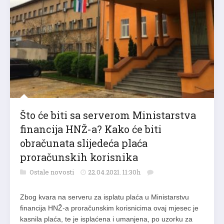
Što će biti sa serverom Ministarstva
financija HNŽ-a? Kako će biti
obračunata slijedeća plaća
proračunskih korisnika
Ostale novosti
22.04.2021. 11:30h
Zbog kvara na serveru za isplatu plaća u Ministarstvu
financija HNŽ-a proračunskim korisnicima ovaj mjesec je
kasnila plaća, te je isplaćena i umanjena, po uzorku za