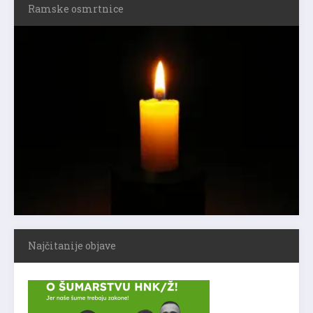
Ramske osmrtnice
Najčitanije objave