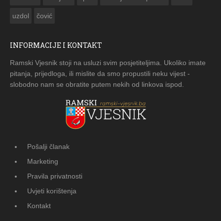
uzdol
čović
INFORMACIJE I KONTAKT
Ramski Vjesnik stoji na usluzi svim posjetiteljima. Ukoliko imate
pitanja, prijedloga, ili mislite da smo propustili neku vijest -
slobodno nam se obratite putem nekih od linkova ispod.
Pošalji članak
Marketing
Pravila privatnosti
Uvjeti korištenja
Kontakt