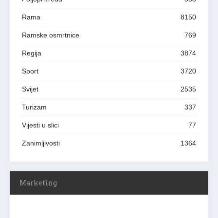
Rama
8150
Ramske osmrtnice
769
Regija
3874
Sport
3720
Svijet
2535
Turizam
337
Vijesti u slici
77
Zanimljivosti
1364
Marketing