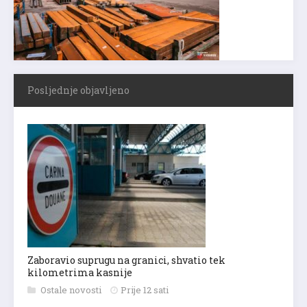
Posljednje objavljeno
Zaboravio suprugu na granici, shvatio tek
kilometrima kasnije
Ostale novosti
Prije 12 sati