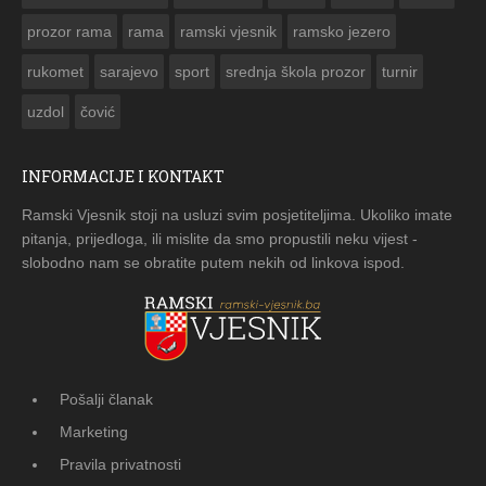
prozor rama
rama
ramski vjesnik
ramsko jezero
rukomet
sarajevo
sport
srednja škola prozor
turnir
uzdol
čović
INFORMACIJE I KONTAKT
Ramski Vjesnik stoji na usluzi svim posjetiteljima. Ukoliko imate
pitanja, prijedloga, ili mislite da smo propustili neku vijest -
slobodno nam se obratite putem nekih od linkova ispod.
Pošalji članak
Marketing
Pravila privatnosti