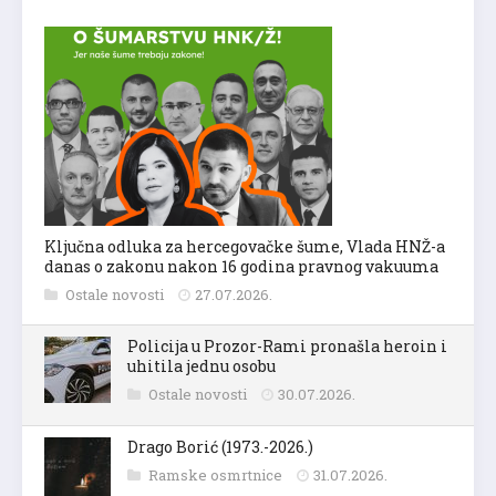
Ključna odluka za hercegovačke šume, Vlada HNŽ-a
danas o zakonu nakon 16 godina pravnog vakuuma
Ostale novosti
27.07.2026.
Policija u Prozor-Rami pronašla heroin i
uhitila jednu osobu
Ostale novosti
30.07.2026.
Drago Borić (1973.-2026.)
Ramske osmrtnice
31.07.2026.