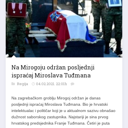
Na Mirogoju održan posljednji
ispraćaj Miroslava Tuđmana
Regija
04.02.2021. 22:01h
Na zagrebačkom groblju Mirogoj održan je danas
posljednji ispraćaj Miroslava Tuđmana. Bio je hrvatski
intelektualac i političar koji je u aktualnom sazivu obnašao
dužnost saborskog zastupnika. Najstariji je sina prvog
hrvatskog predsjednika Franje Tuđmana. Četiri je puta