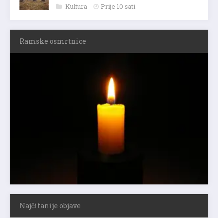
Kultura
Prije 10 sati
Ramske osmrtnice
Najčitanije objave