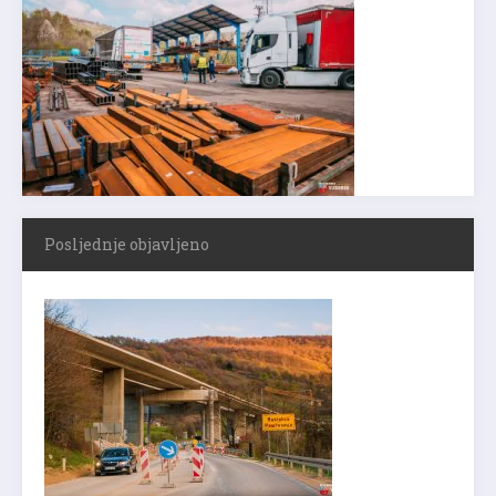
Posljednje objavljeno