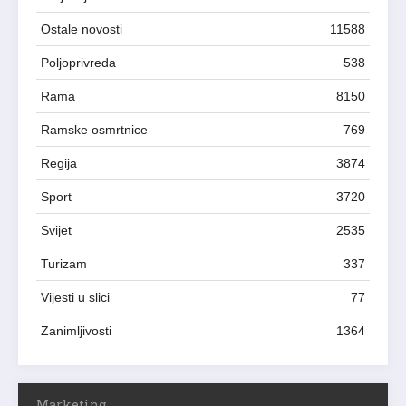
Ostale novosti
11588
Poljoprivreda
538
Rama
8150
Ramske osmrtnice
769
Regija
3874
Sport
3720
Svijet
2535
Turizam
337
Vijesti u slici
77
Zanimljivosti
1364
Marketing