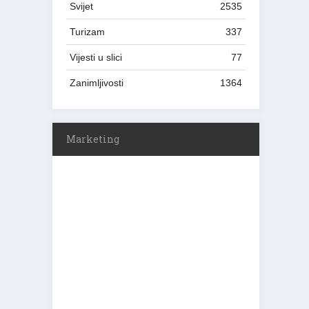
Svijet
2535
Turizam
337
Vijesti u slici
77
Zanimljivosti
1364
Marketing