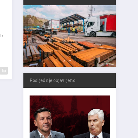
ob
Posljednje objavljeno