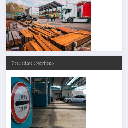
Posljednje objavljeno