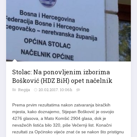
Stolac: Na ponovljenim izborima
Bošković (HDZ BiH) opet načelnik
Regija
20.02.2017. 10:06h
Prema prvim rezultatima nakon zatvaranja biračkih
mjesta, kako doznajemo, Stjepan Bošković je osvojio
4276 glasova, a Mato Komšić 2904 glasa, dok je
nevažećih listića bilo 320, piše Večernji list. Konačni
rezultati za Općinsko vijeće znat će se nakon što pristignu