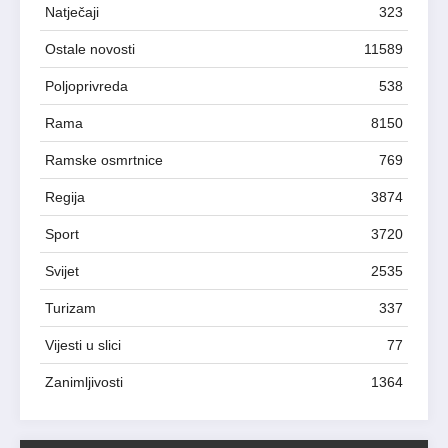
Natječaji
323
Ostale novosti
11589
Poljoprivreda
538
Rama
8150
Ramske osmrtnice
769
Regija
3874
Sport
3720
Svijet
2535
Turizam
337
Vijesti u slici
77
Zanimljivosti
1364