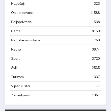
Natječaji
323
Ostale novosti
11588
Poljoprivreda
538
Rama
8150
Ramske osmrtnice
769
Regija
3874
Sport
3720
Svijet
2535
Turizam
337
Vijesti u slici
77
Zanimljivosti
1364