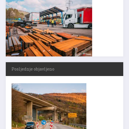
Posljednje objavljeno