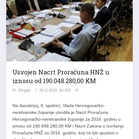
Usvojen Nacrt Proračuna HNŽ u
iznosu od 190.048.280,00 KM
Regija
30.11.2015. 20:51h
Na današnjoj, 8. sjednici, Vlada Hercegovačko-
neretvanske županije utvrdila je Nacrt Proračuna
Hercegovačko-neretvanske županije za 2016. godinu u
iznosu od 190.048.280,00 KM i Nacrt Zakona o izvršenju
Proračuna HNŽ za 2016. godinu, koji će biti upućeni u
skupštinsku proceduru, priopćeno je iz Vlade