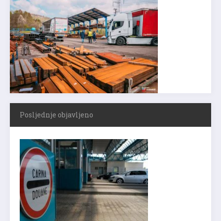
Posljednje objavljeno