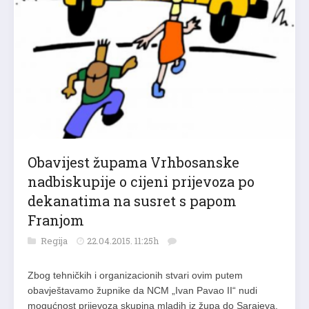
Obavijest župama Vrhbosanske
nadbiskupije o cijeni prijevoza po
dekanatima na susret s papom
Franjom
Regija
22.04.2015. 11:25h
Zbog tehničkih i organizacionih stvari ovim putem
obavještavamo župnike da NCM „Ivan Pavao II“ nudi
mogućnost prijevoza skupina mladih iz župa do Sarajeva,