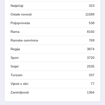
Natječaji
323
Ostale novosti
11589
Poljoprivreda
538
Rama
8150
Ramske osmrtnice
769
Regija
3874
Sport
3720
Svijet
2535
Turizam
337
Vijesti u slici
77
Zanimljivosti
1364