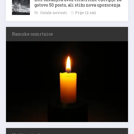
gotovo 50 posto, ali stižu nova upozorenja
Ostale novosti
Prije 12 sati
Ramske osmrtnice