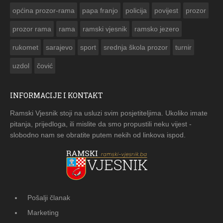
općina prozor-rama
papa franjo
policija
povijest
prozor
prozor rama
rama
ramski vjesnik
ramsko jezero
rukomet
sarajevo
sport
srednja škola prozor
turnir
uzdol
čović
INFORMACIJE I KONTAKT
Ramski Vjesnik stoji na usluzi svim posjetiteljima. Ukoliko imate
pitanja, prijedloga, ili mislite da smo propustili neku vijest -
slobodno nam se obratite putem nekih od linkova ispod.
Pošalji članak
Marketing