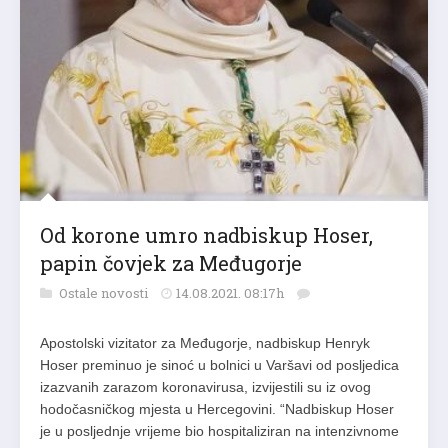
Od korone umro nadbiskup Hoser,
papin čovjek za Međugorje
Ostale novosti
14.08.2021. 08:17h
Apostolski vizitator za Međugorje, nadbiskup Henryk
Hoser preminuo je sinoć u bolnici u Varšavi od posljedica
izazvanih zarazom koronavirusa, izvijestili su iz ovog
hodočasničkog mjesta u Hercegovini. “Nadbiskup Hoser
je u posljednje vrijeme bio hospitaliziran na intenzivnome