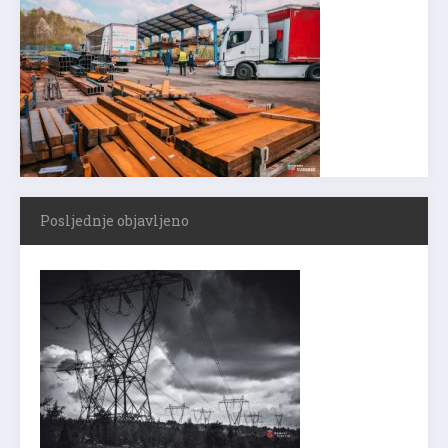
Posljednje objavljeno