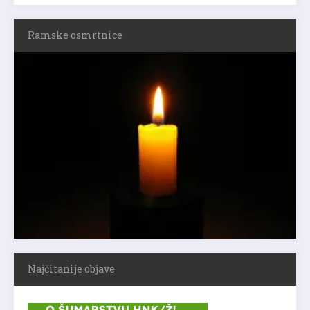
Ramske osmrtnice
Najčitanije objave