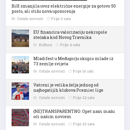
BiH smanjila uvoz električne energije za gotovo 50
posto, ali stižu nova upozorenja
Ostale novosti
Prije 3 sata
EU financira valorizaciju nekropole
stećaka kod Novog Travnika
Kultura
Prije 4 sata
Mladifest u Međugorju okupio mlade iz
73 zemlje svijeta
Ostale novosti
Prije 16 sati
Vatreni je velika želja jednog od
najbogatijih klubova Premier lige
Ostale novosti
Prije 22 sata
(NE)TRANSPARENTNO: Opet nam mažu
oči našim novcem
Ostale novosti
Prije 23 sata