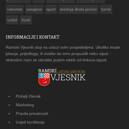
rukomet
sarajevo
sport
srednja škola prozor
turnir
uzdol
čović
INFORMACIJE I KONTAKT
Ramski Vjesnik stoji na usluzi svim posjetiteljima. Ukoliko imate
pitanja, prijedloga, ili mislite da smo propustili neku vijest -
slobodno nam se obratite putem nekih od linkova ispod.
Pošalji članak
Marketing
Pravila privatnosti
Uvjeti korištenja