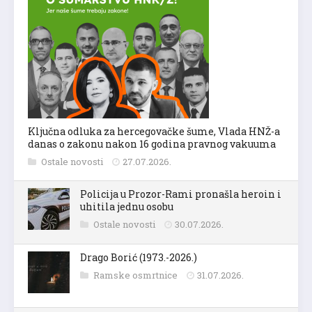
Ključna odluka za hercegovačke šume, Vlada HNŽ-a
danas o zakonu nakon 16 godina pravnog vakuuma
Ostale novosti
27.07.2026.
Policija u Prozor-Rami pronašla heroin i
uhitila jednu osobu
Ostale novosti
30.07.2026.
Drago Borić (1973.-2026.)
Ramske osmrtnice
31.07.2026.