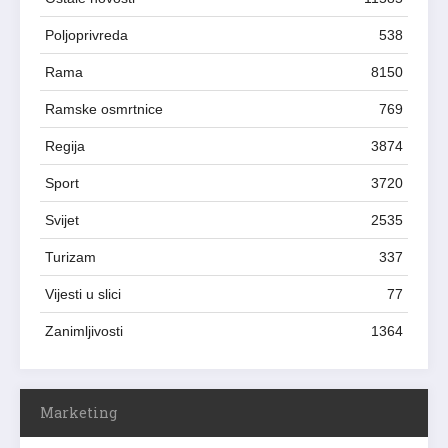
Poljoprivreda
538
Rama
8150
Ramske osmrtnice
769
Regija
3874
Sport
3720
Svijet
2535
Turizam
337
Vijesti u slici
77
Zanimljivosti
1364
Marketing