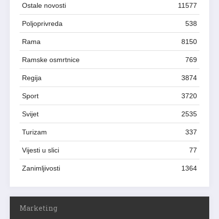
Ostale novosti
11577
Poljoprivreda
538
Rama
8150
Ramske osmrtnice
769
Regija
3874
Sport
3720
Svijet
2535
Turizam
337
Vijesti u slici
77
Zanimljivosti
1364
Marketing