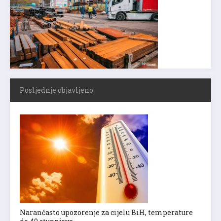
Posljednje objavljeno
Narančasto upozorenje za cijelu BiH, temperature