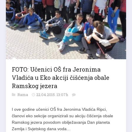
FOTO: Učenici OŠ fra Jeronima
Vladića u Eko akciji čišćenja obale
Ramskog jezera
Rama
22.04.2015. 13:07h
I ove godine učenici OŠ fra Jeronima Vladića Ripci,
članovi eko sekcije organizirali su akciju čišćenja obale
Ramskog jezera povodom obilježavanja Dan planeta
Zemlja i Svjetskog dana voda…