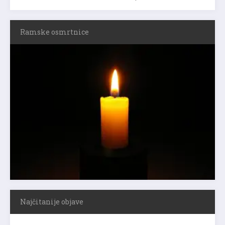
Ramske osmrtnice
Najčitanije objave