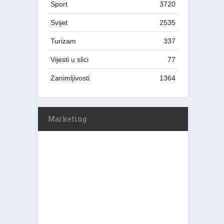
Sport
3720
Svijet
2535
Turizam
337
Vijesti u slici
77
Zanimljivosti
1364
Marketing