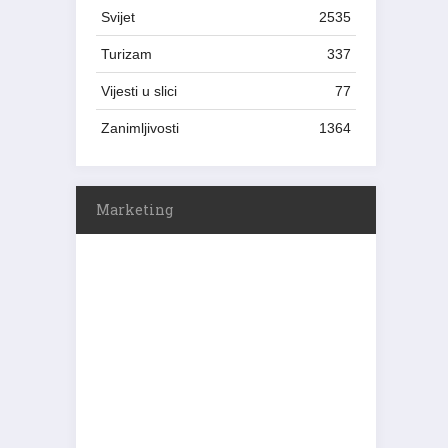
Svijet
2535
Turizam
337
Vijesti u slici
77
Zanimljivosti
1364
Marketing