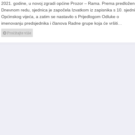
2021. godine, u novoj zgradi općine Prozor – Rama. Prema predlože
Dnevnom redu, sjednica je započela Izvatkom iz zapisnika s 10. sjedn
Općinskog vijeća, a zatim se nastavilo s Prijedlogom Odluke o
imenovanju predsjednika i članova Radne grupe koja će vršiti…
Pročitajte više