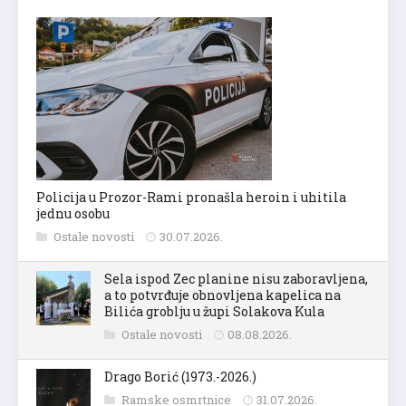
Policija u Prozor-Rami pronašla heroin i uhitila
jednu osobu
Ostale novosti
30.07.2026.
Sela ispod Zec planine nisu zaboravljena,
a to potvrđuje obnovljena kapelica na
Bilića groblju u župi Solakova Kula
Ostale novosti
08.08.2026.
Drago Borić (1973.-2026.)
Ramske osmrtnice
31.07.2026.