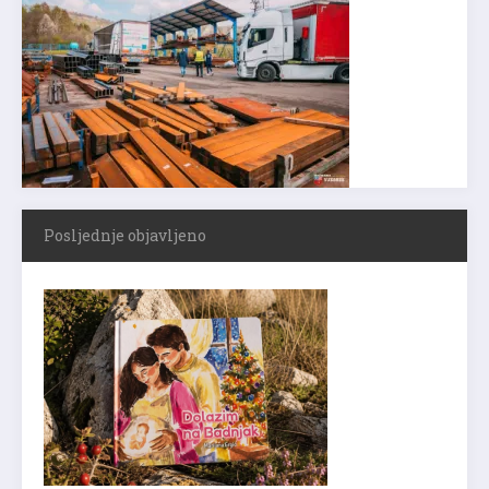
Posljednje objavljeno