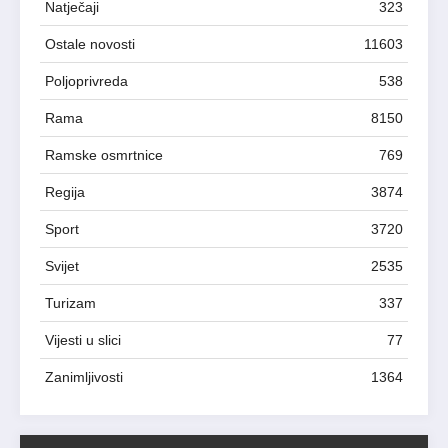
Natječaji
323
Ostale novosti
11603
Poljoprivreda
538
Rama
8150
Ramske osmrtnice
769
Regija
3874
Sport
3720
Svijet
2535
Turizam
337
Vijesti u slici
77
Zanimljivosti
1364