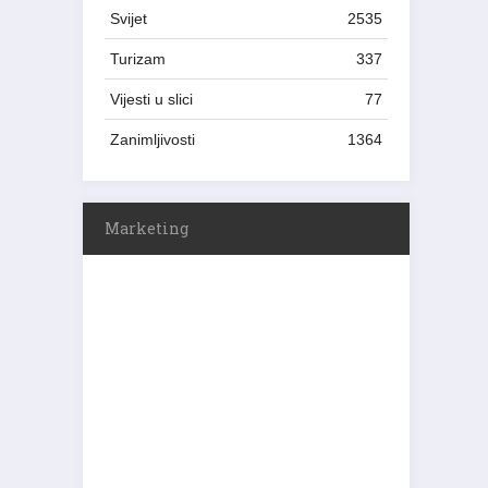
Svijet
2535
Turizam
337
Vijesti u slici
77
Zanimljivosti
1364
Marketing