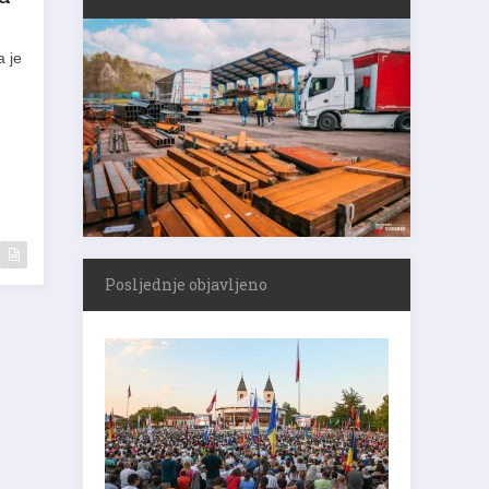
a je
Posljednje objavljeno