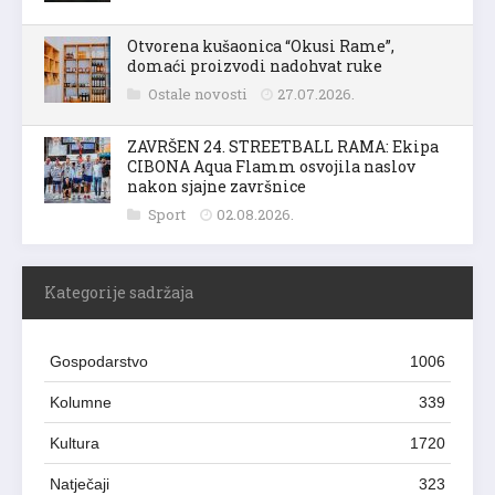
Otvorena kušaonica “Okusi Rame”,
domaći proizvodi nadohvat ruke
Ostale novosti
27.07.2026.
ZAVRŠEN 24. STREETBALL RAMA: Ekipa
CIBONA Aqua Flamm osvojila naslov
nakon sjajne završnice
Sport
02.08.2026.
Kategorije sadržaja
Gospodarstvo
1006
Kolumne
339
Kultura
1720
Natječaji
323