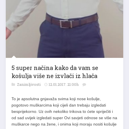
5 super načina kako da vam se
košulja više ne izvlači iz hlača
Zanimljivosti
12.01.2017. 21:00h
To je apsolutna gnjavaža svima koji nose košulje,
pogotovo muškarcima koji cijeli dan trebaju izgledati
besprijekorno. Uz ovih nekoliko trikova to ćete spriječiti i
od sad uvijek izgledati super Ovi savjeti odnose se više na
muškarce nego na žene, i onima koji moraju nositi košulje