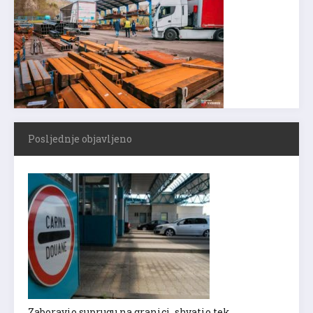
Posljednje objavljeno
Zaboravio suprugu na granici, shvatio tek