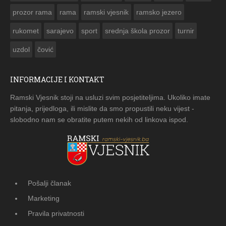
prozor rama
rama
ramski vjesnik
ramsko jezero
rukomet
sarajevo
sport
srednja škola prozor
turnir
uzdol
čović
INFORMACIJE I KONTAKT
Ramski Vjesnik stoji na usluzi svim posjetiteljima. Ukoliko imate
pitanja, prijedloga, ili mislite da smo propustili neku vijest -
slobodno nam se obratite putem nekih od linkova ispod.
Pošalji članak
Marketing
Pravila privatnosti