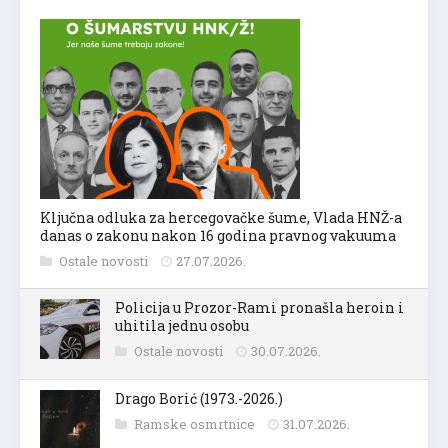
Ključna odluka za hercegovačke šume, Vlada HNŽ-a
danas o zakonu nakon 16 godina pravnog vakuuma
Ostale novosti
27.07.2026.
Policija u Prozor-Rami pronašla heroin i
uhitila jednu osobu
Ostale novosti
30.07.2026.
Drago Borić (1973.-2026.)
Ramske osmrtnice
31.07.2026.