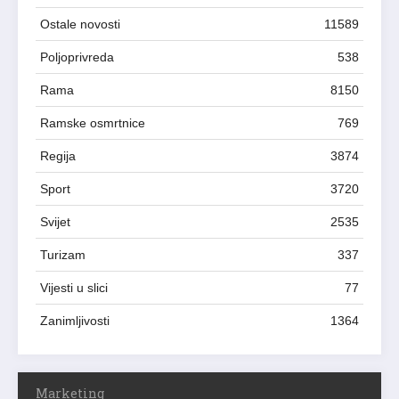
Ostale novosti
11589
Poljoprivreda
538
Rama
8150
Ramske osmrtnice
769
Regija
3874
Sport
3720
Svijet
2535
Turizam
337
Vijesti u slici
77
Zanimljivosti
1364
Marketing