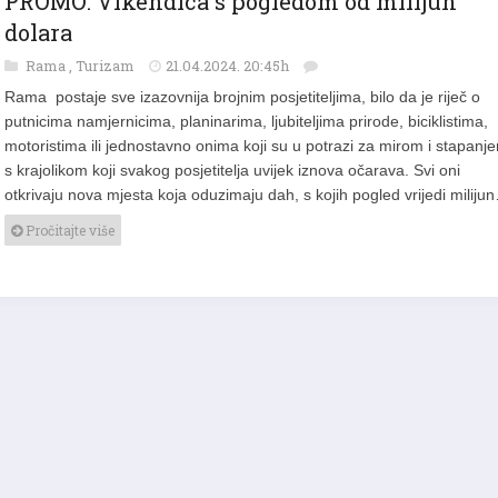
dolara
Rama
,
Turizam
21.04.2024. 20:45h
Rama postaje sve izazovnija brojnim posjetiteljima, bilo da je riječ o
putnicima namjernicima, planinarima, ljubiteljima prirode, biciklistima,
motoristima ili jednostavno onima koji su u potrazi za mirom i stapanj
s krajolikom koji svakog posjetitelja uvijek iznova očarava. Svi oni
otkrivaju nova mjesta koja oduzimaju dah, s kojih pogled vrijedi miliju
Pročitajte više