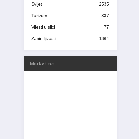
Svijet
2535
Turizam
337
Vijesti u slici
77
Zanimljivosti
1364
Marketing