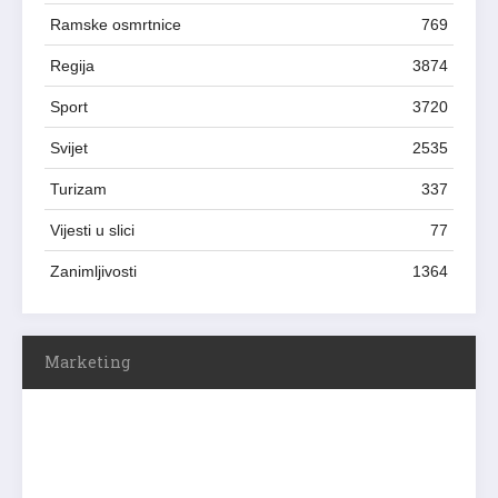
Ramske osmrtnice
769
Regija
3874
Sport
3720
Svijet
2535
Turizam
337
Vijesti u slici
77
Zanimljivosti
1364
Marketing