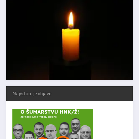
Najčitanije objave