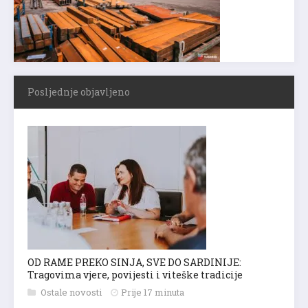
Posljednje objavljeno
OD RAME PREKO SINJA, SVE DO SARDINIJE:
Tragovima vjere, povijesti i viteške tradicije
Ostale novosti
Prije 17 minuta