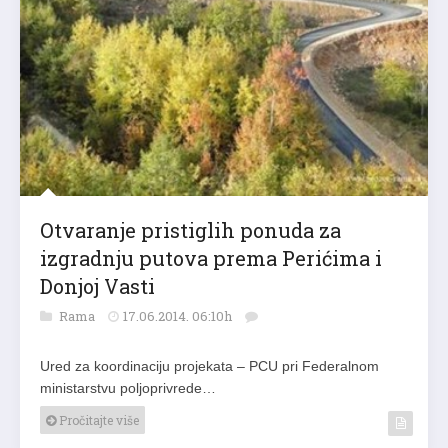
Otvaranje pristiglih ponuda za
izgradnju putova prema Perićima i
Donjoj Vasti
Rama
17.06.2014. 06:10h
Ured za koordinaciju projekata – PCU pri Federalnom
ministarstvu poljoprivrede…
Pročitajte više