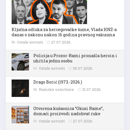
Ključna odluka za hercegovačke šume, Vlada HNŽ-a
danas o zakonu nakon 16 godina pravnog vakuuma
Ostale novosti
27.07.2026.
Policija u Prozor-Rami pronašla heroin i
uhitila jednu osobu
Ostale novosti
30.07.2026.
Drago Borić (1973.-2026.)
Ramske osmrtnice
31.07.2026.
Otvorena kušaonica “Okusi Rame”,
domaći proizvodi nadohvat ruke
Ostale novosti
27.07.2026.