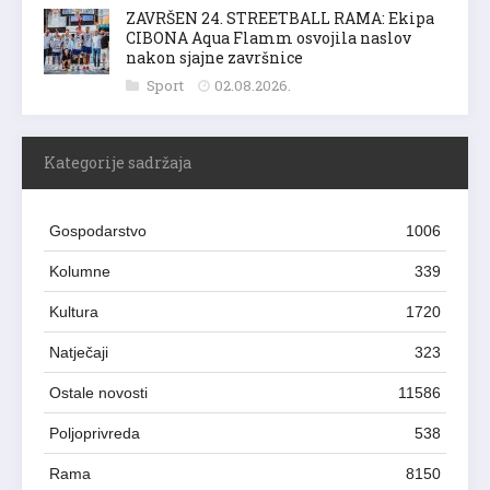
ZAVRŠEN 24. STREETBALL RAMA: Ekipa
CIBONA Aqua Flamm osvojila naslov
nakon sjajne završnice
Sport
02.08.2026.
Kategorije sadržaja
Gospodarstvo
1006
Kolumne
339
Kultura
1720
Natječaji
323
Ostale novosti
11586
Poljoprivreda
538
Rama
8150